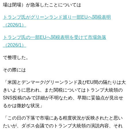
場は閉場）が急落したことについては
トランプ氏がグリーンランド巡り一部EUへ関税表明
（2026/1）
トランプ氏の一部EUへ関税表明を受けて市場急落
（2026/1）
で整理した。
その際には
「米国とデンマーク/グリーンランド及びEU間の隔たりは大
きいように思われ、また関税についてはトランプ大統領の
SNS投稿のみで詳細が不明なため、早期に妥協点が見出せ
るかは微妙な状況」
「この日の下落で市場にある程度状況が反映されたと思い
たいが、ダボス会議でのトランプ大統領の演説内容、それ