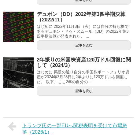
デュポン（DD）2022年第3四半期決算
（2022/11）
はじめに 2022年11月8日（火）には自分の持ち株で
あるデュポン・ドゥ・ヌムール（DD）の2022年第3
四半期決算が発表された。 ...
記事を読む
2年振りの米国株資産120万ドル回復に関
して（2024/3）
はじめに 掲題の通り自分の米国株ポートフォリオ資
産が2024年3月28日に2年ぶりに120万ドルを回復し
た。 以下、ここ2年の自分の...
記事を読む
トランプ氏の一部EUへ関税表明を受けて市場急
落（2026/1）