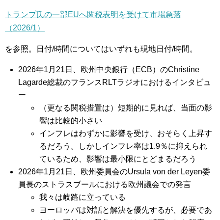
トランプ氏の一部EUへ関税表明を受けて市場急落
（2026/1）
を参照。日付/時間についてはいずれも現地日付/時間。
2026年1月21日、欧州中央銀行（ECB）のChristine
Lagarde総裁のフランスRLTラジオにおけるインタビュ
ー
（更なる関税措置は）短期的に見れば、当面の影
響は比較的小さい
インフレはわずかに影響を受け、おそらく上昇す
るだろう。しかしインフレ率は1.9％に抑えられ
ているため、影響は最小限にとどまるだろう
2026年1月21日、欧州委員会のUrsula von der Leyen委
員長のストラスブールにおける欧州議会での発言
我々は岐路に立っている
ヨーロッパは対話と解決を優先するが、必要であ