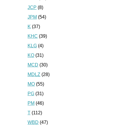
JCP
(8)
JPM
(54)
K
(37)
KHC
(39)
KLG
(4)
KO
(31)
MCD
(30)
MDLZ
(28)
MO
(55)
PG
(31)
PM
(46)
T
(112)
WBD
(47)