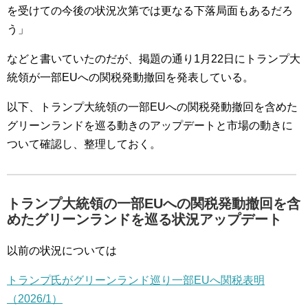
を受けての今後の状況次第では更なる下落局面もあるだろ
う」
などと書いていたのだが、掲題の通り1月22日にトランプ大
統領が一部EUへの関税発動撤回を発表している。
以下、トランプ大統領の一部EUへの関税発動撤回を含めた
グリーンランドを巡る動きのアップデートと市場の動きに
ついて確認し、整理しておく。
トランプ大統領の一部EUへの関税発動撤回を含
めたグリーンランドを巡る状況アップデート
以前の状況については
トランプ氏がグリーンランド巡り一部EUへ関税表明
（2026/1）