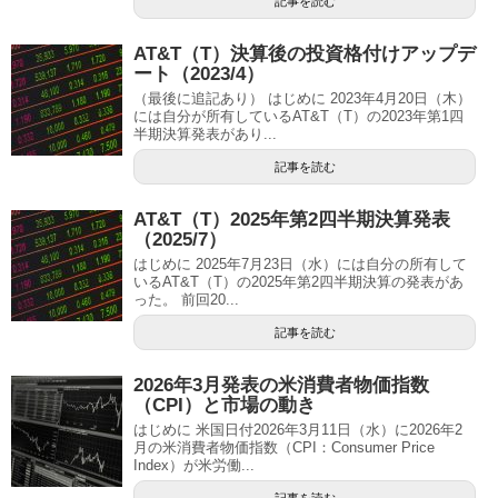
記事を読む
AT&T（T）決算後の投資格付けアップデ
ート（2023/4）
（最後に追記あり） はじめに 2023年4月20日（木）
には自分が所有しているAT&T（T）の2023年第1四
半期決算発表があり...
記事を読む
AT&T（T）2025年第2四半期決算発表
（2025/7）
はじめに 2025年7月23日（水）には自分の所有して
いるAT&T（T）の2025年第2四半期決算の発表があ
った。 前回20...
記事を読む
2026年3月発表の米消費者物価指数
（CPI）と市場の動き
はじめに 米国日付2026年3月11日（水）に2026年2
月の米消費者物価指数（CPI：Consumer Price
Index）が米労働...
記事を読む