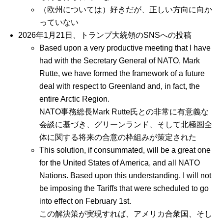
（欧州については）好きだが、正しい方向に向か
っていない
2026年1月21日、トランプ大統領のSNSへの投稿
Based upon a very productive meeting that I have
had with the Secretary General of NATO, Mark
Rutte, we have formed the framework of a future
deal with respect to Greenland and, in fact, the
entire Arctic Region.
NATO事務総長Mark Rutte氏との非常に有意義な
会談に基づき、グリーンランド、そして北極圏全
体に関する将来の合意の枠組みが策定された
This solution, if consummated, will be a great one
for the United States of America, and all NATO
Nations. Based upon this understanding, I will not
be imposing the Tariffs that were scheduled to go
into effect on February 1st.
この解決策が実現すれば、アメリカ合衆国、そし