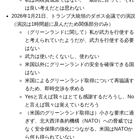
は良い考えだとは思わない
2026年1月21日、トランプ大統領のダボス会議での演説
（演説は1時間超に及んだため関係部分のみ）
（グリーンランドに関して）私が武力を行使する
と考えられていたようだが、武力を行使する必要
はない
武力は使いたくないし、使わない
米国以外にグリーンランドの安全を確保できる国
はない
米国によるグリーンランド取得について再協議す
るため、即時交渉を求める
Yesと言えば我々はとても感謝するだろうし、No
と言えば我々は覚えているだろう
（米国のグリーンランド取得は）小さな要求に過
ぎず、北大西洋条約機構（NATO）への脅威では
なく安全保障の強化につながる。米国はNATOか
ら何も得られていない