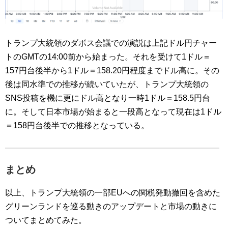
トランプ大統領のダボス会議での演説は上記ドル円チャー
トのGMTの14:00前から始まった。それを受けて1ドル＝
157円台後半から1ドル＝158.20円程度までドル高に。その
後は同水準での推移が続いていたが、トランプ大統領の
SNS投稿を機に更にドル高となり一時1ドル＝158.5円台
に。そして日本市場が始まると一段高となって現在は1ドル
＝158円台後半での推移となっている。
まとめ
以上、トランプ大統領の一部EUへの関税発動撤回を含めた
グリーンランドを巡る動きのアップデートと市場の動きに
ついてまとめてみた。