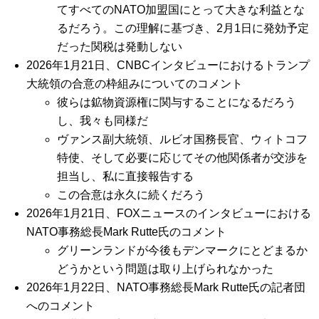
てすべてのNATO加盟国にとって大きな利益とな
るだろう。この理解に基づき、2月1日に発効予定
だった関税は発動しない
2026年1月21日、CNBCインタビューにおけるトランプ
大統領の合意の枠組みについてのコメント
彼らは鉱物資源権に関与することになるだろう
し、我々も同様だ
ヴァンス副大統領、ルビオ国務長官、ウィトコフ
特使、そして必要に応じてその他関係者が交渉を
担当し、私に直接報告する
この合意は永久に続くだろう
2026年1月21日、FOXニュースのインタビューにおける
NATO事務総長Mark Rutte氏のコメント
グリーンランドが今後もデンマークにとどまるか
どうかという問題は取り上げられなかった
2026年1月22日、NATO事務総長Mark Rutte氏の記者団
へのコメント