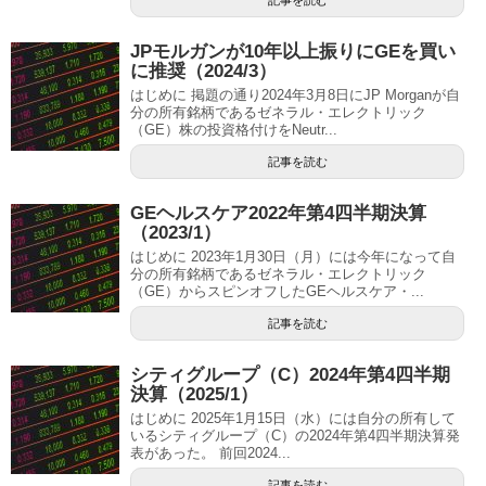
JPモルガンが10年以上振りにGEを買い
に推奨（2024/3）
はじめに 掲題の通り2024年3月8日にJP Morganが自
分の所有銘柄であるゼネラル・エレクトリック
（GE）株の投資格付けをNeutr...
記事を読む
GEヘルスケア2022年第4四半期決算
（2023/1）
はじめに 2023年1月30日（月）には今年になって自
分の所有銘柄であるゼネラル・エレクトリック
（GE）からスピンオフしたGEヘルスケア・...
記事を読む
シティグループ（C）2024年第4四半期
決算（2025/1）
はじめに 2025年1月15日（水）には自分の所有して
いるシティグループ（C）の2024年第4四半期決算発
表があった。 前回2024...
記事を読む