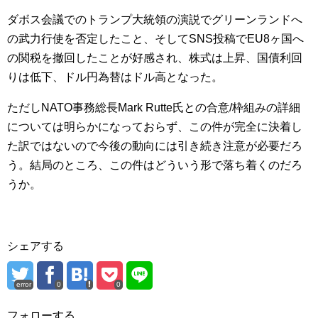
ダボス会議でのトランプ大統領の演説でグリーンランドへ
の武力行使を否定したこと、そしてSNS投稿でEU8ヶ国へ
の関税を撤回したことが好感され、株式は上昇、国債利回
りは低下、ドル円為替はドル高となった。
ただしNATO事務総長Mark Rutte氏との合意/枠組みの詳細
については明らかになっておらず、この件が完全に決着し
た訳ではないので今後の動向には引き続き注意が必要だろ
う。結局のところ、この件はどういう形で落ち着くのだろ
うか。
シェアする
error
0
0
フォローする