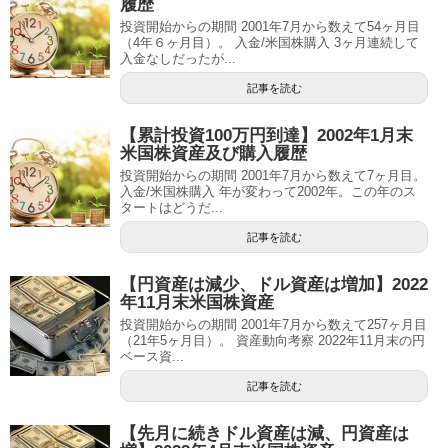
履歴
投資開始からの期間 2001年7月から数えて54ヶ月目
（4年６ヶ月目）。 入金/米国株購入 3ヶ月連続して
入金なしだったが...
記事を読む
【累計投資100万円到達】2002年1月末
米国株資産及び購入履歴
投資開始からの期間 2001年7月から数えて7ヶ月目。
入金/米国株購入 年が変わって2002年。この年のス
タートはどうだ...
記事を読む
【円資産は減少、ドル資産は増加】2022
年11月末米国株資産
投資開始からの期間 2001年7月から数えて257ヶ月目
（21年5ヶ月目）。 資産動向考察 2022年11月末の円
ベース資...
記事を読む
【先月に続きドル資産は減、円資産は