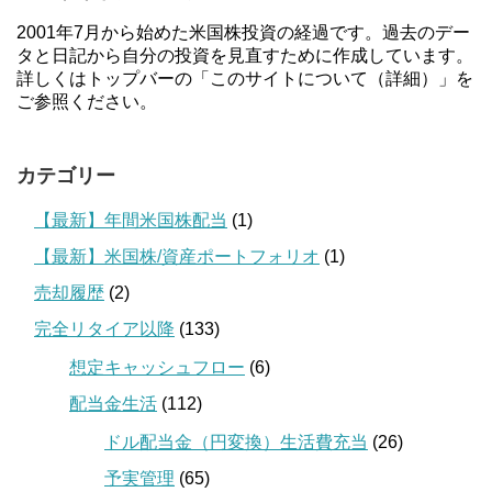
2001年7月から始めた米国株投資の経過です。過去のデー
タと日記から自分の投資を見直すために作成しています。
詳しくはトップバーの「このサイトについて（詳細）」を
ご参照ください。
カテゴリー
【最新】年間米国株配当
(1)
【最新】米国株/資産ポートフォリオ
(1)
売却履歴
(2)
完全リタイア以降
(133)
想定キャッシュフロー
(6)
配当金生活
(112)
ドル配当金（円変換）生活費充当
(26)
予実管理
(65)