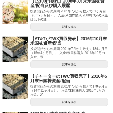
【1$100円割れ】2008年3月末米国株資
産/配当及び購入履歴
投資開始からの期間 2001年7月から数えて81ヶ月目
（6年9ヶ月目）。 入金/米国株購入 2008年3月の入金
は以下の通...
記事を読む
【AT&TがTWX買収発表】2016年10月末
米国株資産/配当
投資開始からの期間 2001年7月から数えて184ヶ月目
（15年4ヶ月目）。 入金/米国株購入 2016年10月の
入金、米...
記事を読む
【チャーターのTWC買収完了】2016年5
月末米国株資産/配当
投資開始からの期間 2001年7月から数えて179ヶ月目
（14年11ヶ月目）。 入金/米国株購入 2016年5月の
入金、米...
記事を読む