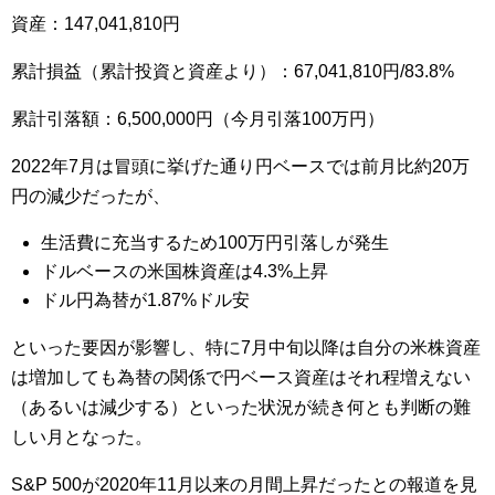
資産：147,041,810円
累計損益（累計投資と資産より）：67,041,810円/83.8%
累計引落額：6,500,000円（今月引落100万円）
2022年7月は冒頭に挙げた通り円ベースでは前月比約20万
円の減少だったが、
生活費に充当するため100万円引落しが発生
ドルベースの米国株資産は4.3%上昇
ドル円為替が1.87%ドル安
といった要因が影響し、特に7月中旬以降は自分の米株資産
は増加しても為替の関係で円ベース資産はそれ程増えない
（あるいは減少する）といった状況が続き何とも判断の難
しい月となった。
S&P 500が2020年11月以来の月間上昇だったとの報道を見