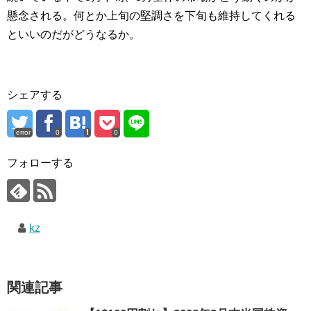
懸念される。何とか上旬の堅調さを下旬も維持してくれる
といいのだがどうなるか。
シェアする
error
0
0
フォローする
kz
関連記事