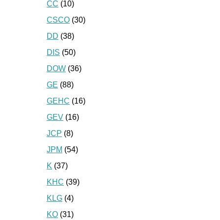
CC
(10)
CSCO
(30)
DD
(38)
DIS
(50)
DOW
(36)
GE
(88)
GEHC
(16)
GEV
(16)
JCP
(8)
JPM
(54)
K
(37)
KHC
(39)
KLG
(4)
KO
(31)