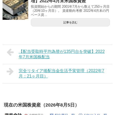
増】2022年4月末米国株資産
投資開始からの期間 2001年7月から数えて250ヶ月目
（20年10ヶ月目）。 資産動向考察 2022年4月末の円
ベース資...
記事を読む
【配当受取時平均為替が135円台を突破】2022
年7月米国株配当
完全リタイア後配当金生活予実管理（2022年7
月：21ヶ月目）
現在の米国株資産（2026年8月5日）