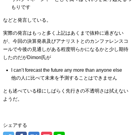
もりです
などと発言している。
実際の発言はもっと多く上記はあくまで抜粋に過ぎない
が、今回の決算発表及びアナリストとのカンファレンスコ
ールで今後の見通しがある程度明らかになるかと少し期待
したのだがDimon氏が
I can’t forecast the future any more than anyone else
他の人に比べて未来を予測することはできません
とも述べている様にしばらく先行きの不透明さは拭えない
ようだ。
シェアする