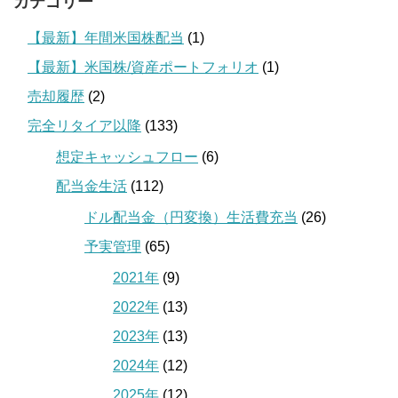
カテゴリー
【最新】年間米国株配当
(1)
【最新】米国株/資産ポートフォリオ
(1)
売却履歴
(2)
完全リタイア以降
(133)
想定キャッシュフロー
(6)
配当金生活
(112)
ドル配当金（円変換）生活費充当
(26)
予実管理
(65)
2021年
(9)
2022年
(13)
2023年
(13)
2024年
(12)
2025年
(12)