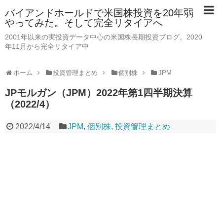
バイアンドホールドで米国株投資を20年弱
やってみた。そして完全リタイアへ
2001年以来の実投資データ中心の米国株長期投資ブログ。2020
年11月から完全リタイア中
ホーム
投資管理まとめ
個別株
JPM
JPモルガン（JPM）2022年第1四半期決算
（2022/4）
2022/4/14
JPM
,
個別株
,
投資管理まとめ