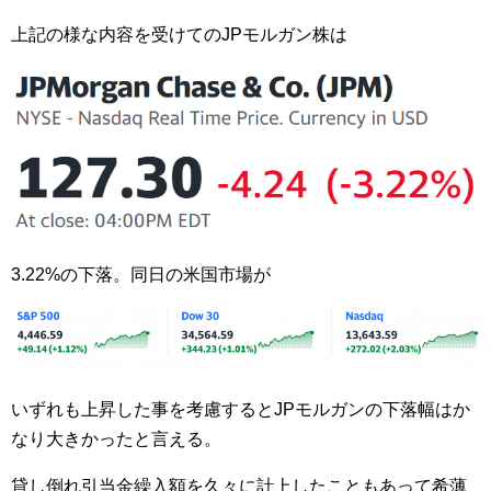
上記の様な内容を受けてのJPモルガン株は
3.22%の下落。同日の米国市場が
いずれも上昇した事を考慮するとJPモルガンの下落幅はか
なり大きかったと言える。
貸し倒れ引当金繰入額を久々に計上したこともあって希薄