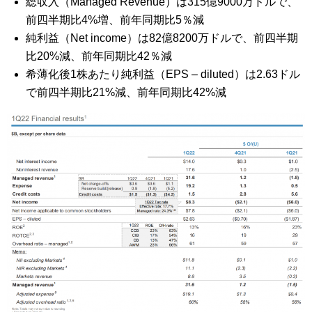
総収入（Managed Revenue）は315億9000万ドルで、
前四半期比4%増、前年同期比5％減
純利益（Net income）は82億8200万ドルで、前四半期
比20%減、前年同期比42％減
希薄化後1株あたり純利益（EPS – diluted）は2.63ドル
で前四半期比21%減、前年同期比42%減