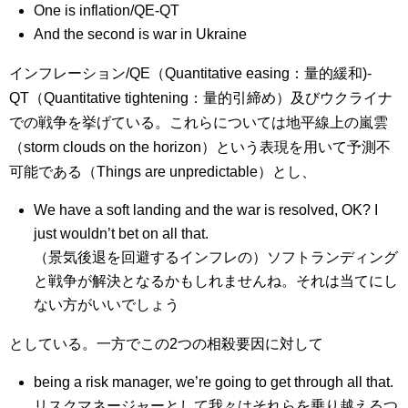
One is inflation/QE-QT
And the second is war in Ukraine
インフレーション/QE（Quantitative easing：量的緩和)-
QT（Quantitative tightening：量的引締め）及びウクライナ
での戦争を挙げている。これらについては地平線上の嵐雲
（storm clouds on the horizon）という表現を用いて予測不
可能である（Things are unpredictable）とし、
We have a soft landing and the war is resolved, OK? I
just wouldn’t bet on all that.
（景気後退を回避するインフレの）ソフトランディング
と戦争が解決となるかもしれませんね。それは当てにし
ない方がいいでしょう
としている。一方でこの2つの相殺要因に対して
being a risk manager, we’re going to get through all that.
リスクマネージャーとして我々はそれらを乗り越えるつ