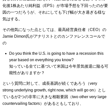
化後1株あたり純利益（EPS）が市場予想を下回ったのが要
因の一つだろうが、それにしても下げ幅が大き過ぎる様な
気はする。
その他気になった点としては、最高経営責任者（CEO）の
Jamie Dimon氏がアナリストとのカンファレンスコールで
の
Do you think the U.S. is going to have a recession this
year based on everything you know?
知っている全てに基づいて米国は今年景気後退に陥る可
能性がありますか？
という質問に対して、成長基調が続くであろう（very
strong underlying growth, right now, which will go on）とし
ているが2つの非常に大きな相殺要因（two other very large
countervailing factors）があるともしており、