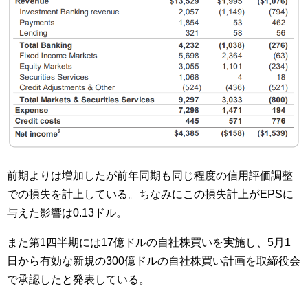
前期よりは増加したが前年同期も同じ程度の信用評価調整
での損失を計上している。ちなみにこの損失計上がEPSに
与えた影響は0.13ドル。
また第1四半期には17億ドルの自社株買いを実施し、5月1
日から有効な新規の300億ドルの自社株買い計画を取締役会
で承認したと発表している。