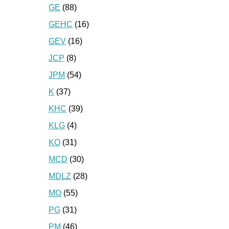
GE
(88)
GEHC
(16)
GEV
(16)
JCP
(8)
JPM
(54)
K
(37)
KHC
(39)
KLG
(4)
KO
(31)
MCD
(30)
MDLZ
(28)
MO
(55)
PG
(31)
PM
(46)