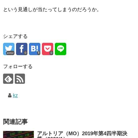
という見通しが当たってしまうのだろうか。
シェアする
error
0
0
フォローする
kz
関連記事
アルトリア（MO）2019年第4四半期決