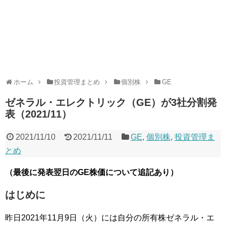
ホーム
投資管理まとめ
個別株
GE
ゼネラル・エレクトリック（GE）が3社分割発
表（2021/11）
2021/11/10
2021/11/11
GE
,
個別株
,
投資管理ま
とめ
（最後に発表翌日のGE株価について追記あり）
はじめに
昨日2021年11月9日（火）には自分の所有株ゼネラル・エ