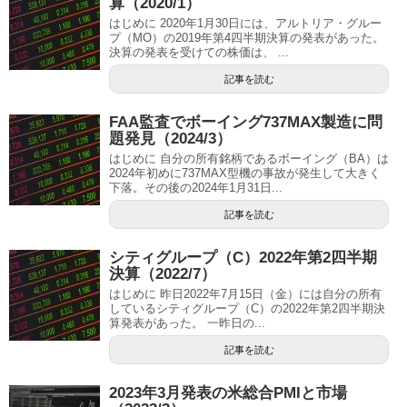
算（2020/1）
はじめに 2020年1月30日には、アルトリア・グルー
プ（MO）の2019年第4四半期決算の発表があった。
決算の発表を受けての株価は、 ...
記事を読む
FAA監査でボーイング737MAX製造に問
題発見（2024/3）
はじめに 自分の所有銘柄であるボーイング（BA）は
2024年初めに737MAX型機の事故が発生して大きく
下落。その後の2024年1月31日...
記事を読む
シティグループ（C）2022年第2四半期
決算（2022/7）
はじめに 昨日2022年7月15日（金）には自分の所有
しているシティグループ（C）の2022年第2四半期決
算発表があった。 一昨日の...
記事を読む
2023年3月発表の米総合PMIと市場