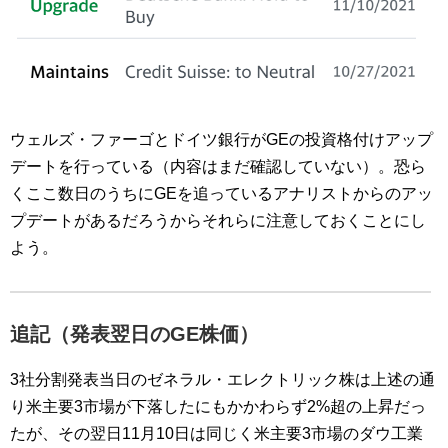
ウェルズ・ファーゴとドイツ銀行がGEの投資格付けアップ
デートを行っている（内容はまだ確認していない）。恐ら
くここ数日のうちにGEを追っているアナリストからのアッ
プデートがあるだろうからそれらに注意しておくことにし
よう。
追記（
発表翌日のGE株価
）
3社分割発表当日のゼネラル・エレクトリック株は上述の通
り米主要3市場が下落したにもかかわらず2%超の上昇だっ
たが、その翌日11月10日は同じく米主要3市場のダウ工業