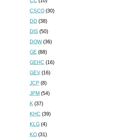
CC
(10)
CSCO
(30)
DD
(38)
DIS
(50)
DOW
(36)
GE
(88)
GEHC
(16)
GEV
(16)
JCP
(8)
JPM
(54)
K
(37)
KHC
(39)
KLG
(4)
KO
(31)