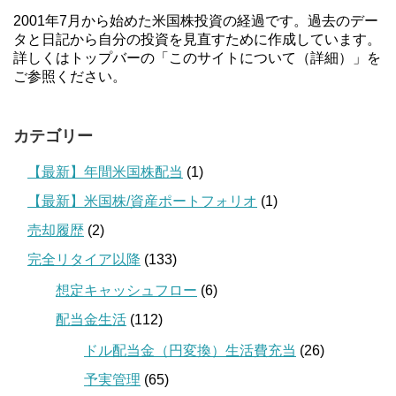
2001年7月から始めた米国株投資の経過です。過去のデー
タと日記から自分の投資を見直すために作成しています。
詳しくはトップバーの「このサイトについて（詳細）」を
ご参照ください。
カテゴリー
【最新】年間米国株配当
(1)
【最新】米国株/資産ポートフォリオ
(1)
売却履歴
(2)
完全リタイア以降
(133)
想定キャッシュフロー
(6)
配当金生活
(112)
ドル配当金（円変換）生活費充当
(26)
予実管理
(65)