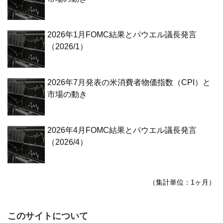
2026年1月FOMC結果とパウエル議長発言
（2026/1）
2026年7月発表の米消費者物価指数（CPI）と
市場の動き
2026年4月FOMC結果とパウエル議長発言
（2026/4）
（集計単位：1ヶ月）
このサイトについて