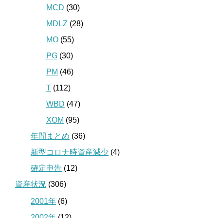
MCD
(30)
MDLZ
(28)
MO
(55)
PG
(30)
PM
(46)
T
(112)
WBD
(47)
XOM
(95)
年間まとめ
(36)
新型コロナ時資産減少
(4)
確定申告
(12)
資産状況
(306)
2001年
(6)
2002年
(12)