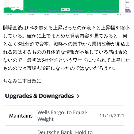
開場直後は6%を超える上昇だったのが段々と上昇幅を縮小
している。確かに上でまとめた発表内容を見てみると、何
となく3社分割で資本、戦略への集中から業績改善が見込ま
れる気はするものの具体的な情報が不足している感は否め
ないので、最初は3社分割というワードにつられて上昇した
ものの段々市場も冷静になったのではないだろうか。
ちなみに本日既に