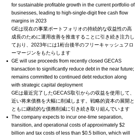
for sustainable profitable growth in the current portfolio of
businesses, leading to high-single-digit free cash flow
margins in 2023
GEは現在の事業ポートフォリオの持続的な収益性の高
成長のために運用改善を推進することに引き続き注力し
ており、2023年には1桁台後半のフリーキャッシュフロ
ーマージンをもたらします
GE will use proceeds from recently closed GECAS
transaction to significantly reduce debt in the near future;
remains committed to continued debt reduction along
with strategic capital deployment
GEは最近完了したGECAS取引からの収益を使用して、
近い将来債務を大幅に削減します。戦略的資本の展開と
ともに継続的な債務削減に引き続き取り組んでいます
The company expects to incur one-time separation,
transition, and operational costs of approximately $2
billion and tax costs of less than $0.5 billion, which will