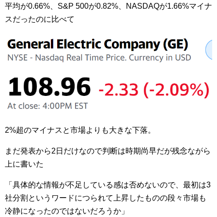
平均が0.66%、S&P 500が0.82%、NASDAQが1.66%マイナ
スだったのに比べて
2%超のマイナスと市場よりも大きな下落。
まだ発表から2日だけなので判断は時期尚早だが残念ながら
上に書いた
「具体的な情報が不足している感は否めないので、最初は3
社分割というワードにつられて上昇したものの段々市場も
冷静になったのではないだろうか」