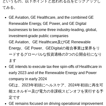
というもの。以下ポイントと思われる点をピックアップし
てみる。
GE Aviation, GE Healthcare, and the combined GE
Renewable Energy, GE Power, and GE Digital
businesses to become three industry-leading, global,
investment-grade public companies
GE Aviation、GE Healthcare及びGE Renewable
Energy、GE Power、GEDigitalの複合事業は業界をリ
ードするグローバルな投資適格の3つの公開会社になり
ます
GE intends to execute tax-free spin-offs of Healthcare in
early 2023 and of the Renewable Energy and Power
company in early 2024
GEは、2023年初頭にヘルスケア、2024年初頭に再生可
能エネルギー及び電力の非課税スピンオフを実行する予
定です
GE remains focused on driving operational improvement