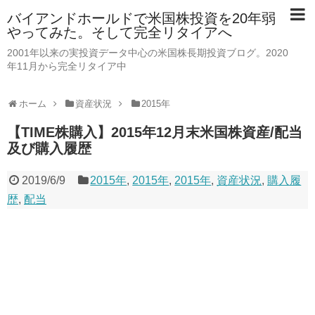
バイアンドホールドで米国株投資を20年弱
やってみた。そして完全リタイアへ
2001年以来の実投資データ中心の米国株長期投資ブログ。2020
年11月から完全リタイア中
ホーム
資産状況
2015年
【TIME株購入】2015年12月末米国株資産/配当
及び購入履歴
2019/6/9
2015年
,
2015年
,
2015年
,
資産状況
,
購入履
歴
,
配当