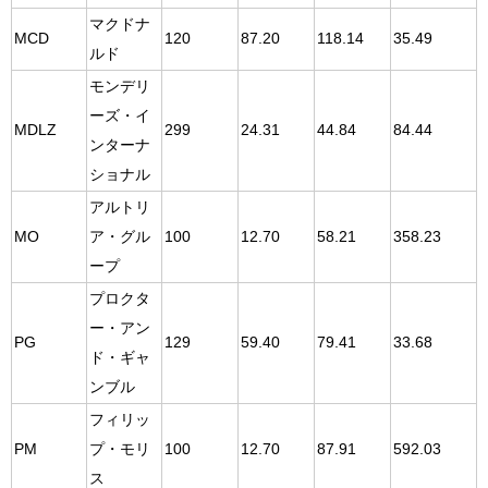
マクドナ
MCD
120
87.20
118.14
35.49
ルド
モンデリ
ーズ・イ
MDLZ
299
24.31
44.84
84.44
ンターナ
ショナル
アルトリ
MO
ア・グル
100
12.70
58.21
358.23
ープ
プロクタ
ー・アン
PG
129
59.40
79.41
33.68
ド・ギャ
ンブル
フィリッ
PM
プ・モリ
100
12.70
87.91
592.03
ス