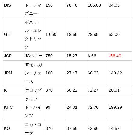
DIS
ト・ディ
150
78.40
105.08
34.03
ズニー
ゼネラ
ル・エレ
GE
1,650
19.58
29.95
53.00
クトリッ
ク
JCP
JCペニー
750
15.27
6.66
-56.40
JPモルガ
JPM
ン・チェ
100
27.47
66.03
140.42
ース
K
ケロッグ
370
60.22
72.27
20.01
クラフ
KHC
ト・ハイ
99
24.31
72.76
199.29
ンツ
コカ・コ
KO
370
37.50
42.96
14.57
ーラ