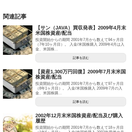
関連記事
【サン（JAVA）買収発表】2009年4月末
米国株資産/配当
投資開始からの期間 2001年7月から数えて94ヶ月目
（7年10ヶ月目）。 入金/米国株購入 2009年4月は入
金、米国株...
記事を読む
【資産1,300万円回復】2009年7月末米国
株資産/配当
投資開始からの期間 2001年7月から数えて97ヶ月目
（8年1ヶ月目）。 入金/米国株購入 2009年7月の入
金、米国株購...
記事を読む
2002年12月末米国株資産/配当及び購入
履歴
投資開始からの期間 2001年7月から数えて18ヶ月目