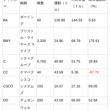
銘柄
株数
価額（ド
ー
（ドル）
（%）
ル）
ボーイン
BA
80
136.88
144.59
5.63
グ
ブリスト
ル・マイ
BMY
2,200
24.96
68.79
175.61
ヤーズ ス
クイブ
シティグ
C
5,750
40.80
51.75
26.84
ループ
CC
ケマーズ
40
43.58
5.36
-87.70
シスコ・
CSCO
システム
100
16.07
27.16
69.05
ズ
DD
デュポン
200
43.58
66.60
52.84
ウォル