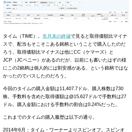
タイム（TIME）。
先月末の終値
で見ると取得価額比マイナ
スで、配当もそこそこある銘柄ということで購入したのだ
ろう。取得価額比マイナスは他にCC（ケマーズ）と
JCP（JCペニー）があるのだが、以前にも書いたはずの様
にこの2銘柄は個人的には割安感がある、という銘柄ではな
かったのでパスしたのだろう。
今回のタイムの購入金額は11,407.7ドル、購入株数は730
株。手数料を含めた取得価額は@15.627ドルで手数料は27
ドル。購入金額における手数料の割合は0.24%だった。
これまでのタイムの購入履歴は以下の通り。
2014年6月：タイム・ワーナーよりスピンオフ。スピンオ