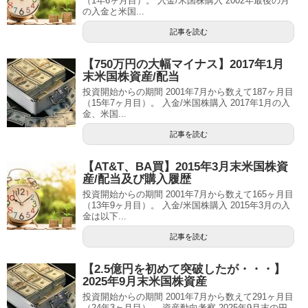
（1年6ヶ月目）。 入金/米国株購入 2002年最後の月
の入金と米国...
記事を読む
【750万円の大幅マイナス】2017年1月
末米国株資産/配当
投資開始からの期間 2001年7月から数えて187ヶ月目
（15年7ヶ月目）。 入金/米国株購入 2017年1月の入
金、米国...
記事を読む
【AT&T、BA買】2015年3月末米国株資
産/配当及び購入履歴
投資開始からの期間 2001年7月から数えて165ヶ月目
（13年9ヶ月目）。 入金/米国株購入 2015年3月の入
金は以下...
記事を読む
【2.5億円を初めて突破したが・・・】
2025年9月末米国株資産
投資開始からの期間 2001年7月から数えて291ヶ月目
（24年3ヶ月目）。 資産動向考察 2025年9月末の円