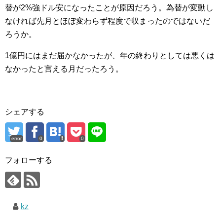
替が2%強ドル安になったことが原因だろう。為替が変動し
なければ先月とほぼ変わらず程度で収まったのではないだ
ろうか。
1億円にはまだ届かなかったが、年の終わりとしては悪くは
なかったと言える月だったろう。
シェアする
error
0
0
フォローする
kz