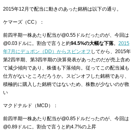
2015年12月で配当に動きのあった銘柄は以下の通り。
ケマーズ（CC）：
前四半期一株あたり配当が@0.55ドルだったのが、今回は
@0.03ドルに。割合で言うと約
94.5%の大幅な下落
。
2015
年7月にデュポン（DD）からスピンオフ
してから、2015年
第2四半期、第3四半期の決算発表があったのだが売上含め
て減少傾向であり、株価も下落傾向。従ってこの配当減も
仕方がないところだろうか。スピンオフした銘柄であり、
積極的に購入した銘柄ではないため、株数が少ないのが救
い
マクドナルド（MCD）：
前四半期一株あたり配当が@0.85ドルだったのが、今回は
@0.89ドルに。割合で言うと約4.7%の上昇