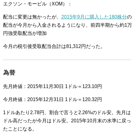
エクソン・モービル（XOM）：
配当に変更は無かったが、
2015年9月に購入した180株分
の
配当が今月から入金されるようになり、前四半期から約1万
円強受取配当が増加
今月の税引後受取配当合計は81,312円だった。
為替
先月終値：2015年11月30日 1ドル＝123.10円
今月終値：2015年12月31日 1ドル＝120.32円
1ドルあたり2.78円、割合で言うと2.26%のドル安。先月は
ドル高だったが今月はドル安。2015年10月末の水準に戻っ
たことになる。