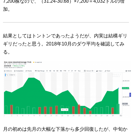
7,200株なので、（31.24-30.68）×7,200＝4,032ドルの増
加。
結果としてはトントンであったようだが、内実は結構ギリ
ギリだったと思う。2018年10月のダウ平均を確認してみ
る。
月の初めは先月の大幅な下落から多少回復したが、中旬か