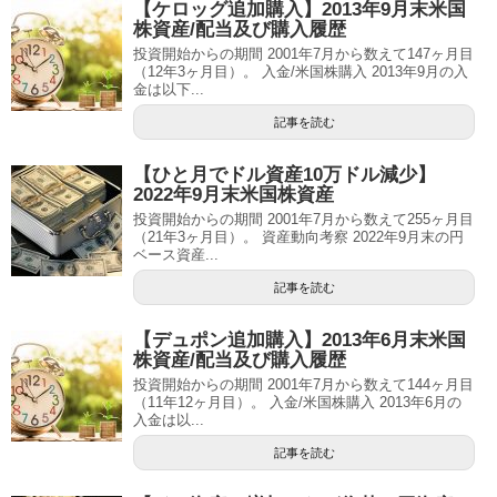
【ケロッグ追加購入】2013年9月末米国
株資産/配当及び購入履歴
投資開始からの期間 2001年7月から数えて147ヶ月目
（12年3ヶ月目）。 入金/米国株購入 2013年9月の入
金は以下...
記事を読む
【ひと月でドル資産10万ドル減少】
2022年9月末米国株資産
投資開始からの期間 2001年7月から数えて255ヶ月目
（21年3ヶ月目）。 資産動向考察 2022年9月末の円
ベース資産...
記事を読む
【デュポン追加購入】2013年6月末米国
株資産/配当及び購入履歴
投資開始からの期間 2001年7月から数えて144ヶ月目
（11年12ヶ月目）。 入金/米国株購入 2013年6月の
入金は以...
記事を読む