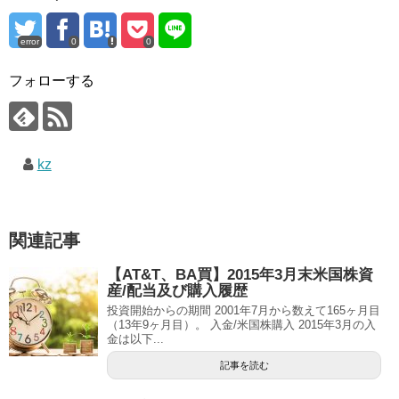
error
0
0
フォローする
kz
関連記事
【AT&T、BA買】2015年3月末米国株資
産/配当及び購入履歴
投資開始からの期間 2001年7月から数えて165ヶ月目
（13年9ヶ月目）。 入金/米国株購入 2015年3月の入
金は以下...
記事を読む