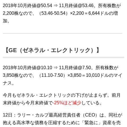
2018年10月終値@50.54 ⇒ 11月終値@53.46。所有株数が
2,200株なので、（53.46-50.54）×2,200＝6,644ドルの増
加。
【GE（ゼネラル・エレクトリック）】
2018年10月終値@10.10 ⇒ 11月終値@7.50。所有株数が
3,850株なので、（11.10-7.50）×3,850＝10,010ドルのマイ
ナス。
今月もゼネラル・エレクトリックの下げが止まらず。前月
末終値から今月末終値で
-25%ほど減少
している。
12日：ラリー・カルプ最高経営責任者（CEO）は、同社が
抱える高水準な債務を圧縮するために「緊急に」資産を売