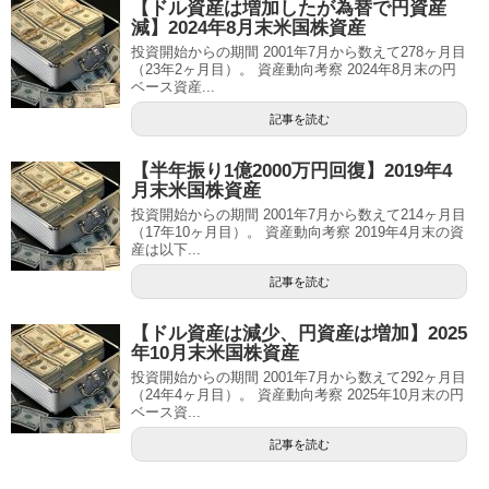
【ドル資産は増加したが為替で円資産
減】2024年8月末米国株資産
投資開始からの期間 2001年7月から数えて278ヶ月目
（23年2ヶ月目）。 資産動向考察 2024年8月末の円
ベース資産...
記事を読む
【半年振り1億2000万円回復】2019年4
月末米国株資産
投資開始からの期間 2001年7月から数えて214ヶ月目
（17年10ヶ月目）。 資産動向考察 2019年4月末の資
産は以下...
記事を読む
【ドル資産は減少、円資産は増加】2025
年10月末米国株資産
投資開始からの期間 2001年7月から数えて292ヶ月目
（24年4ヶ月目）。 資産動向考察 2025年10月末の円
ベース資...
記事を読む