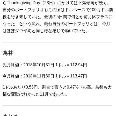
らThanksgiving Day（23日）にかけては下落傾向が続く。
自分のポートフォリオもこの頃はドルベースで100万ドル前
後を行き来していた。最後の5日間で何とか前月比プラスに
なった、という流れ。概ね自分のポートフォリオは、今月
はほぼダウ平均と同じ様な感じで動いていた。
為替
先月終値：2018年10月31日 1ドル＝112.94円
今月終値：2018年11月30日 1ドル＝113.47円
1ドルあたり0.53円、割合で言うと0.47%ドル高。為替も大
幅な変動は無かった11月であった。