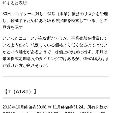
却すると表明
30日：ロイターに対し「保険（事業）債務のリスクを管理
し、軽減するためにあらゆる選択肢を模索している」との
見方を示す
といったニュースが主な所だろうか。事業売却を模索して
いるようだが、想定している価格より低くなるのではない
かという懸念があるようで、株価上の効果は出ず。来月は
米国株式定期購入のタイミングではあるが、GEの購入はま
だ避けた方が良さそうだ。
【T（AT&T）】
2018年10月終値@30.68 ⇒ 11月終値@31.24。所有株数が