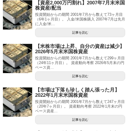
【資産2,000万円割れ】2007年7月末米国
株資産/配当
投資開始からの期間 2001年7月から数えて73ヶ月目
（6年1ヶ月目）。 入金/米国株購入 2007年7月は先月
に入金/米...
記事を読む
【米株市場は上昇、自分の資産は減少】
2026年5月末米国株資産
投資開始からの期間 2001年7月から数えて299ヶ月目
（24年11ヶ月目）。 資産動向考察 2026年5月末の円
ベース資...
記事を読む
【市場は下落も珍しく踏ん張った月】
2022年1月末米国株資産
投資開始からの期間 2001年7月から数えて247ヶ月目
（20年7ヶ月目）。 資産動向考察 2022年1月末の円
ベース資産...
記事を読む