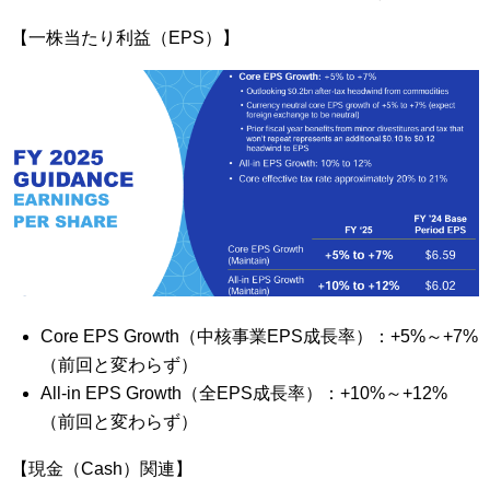
【一株当たり利益（EPS）】
Core EPS Growth（中核事業EPS成長率）：+5%～+7%
（前回と変わらず）
All-in EPS Growth（全EPS成長率）：+10%～+12%
（前回と変わらず）
【現金（Cash）関連】