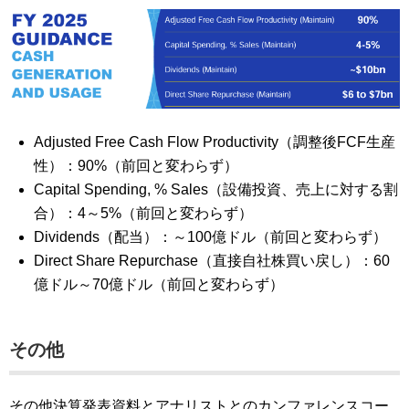
Adjusted Free Cash Flow Productivity（調整後FCF生産
性）：90%（前回と変わらず）
Capital Spending, % Sales（設備投資、売上に対する割
合）：4～5%（前回と変わらず）
Dividends（配当）：～100億ドル（前回と変わらず）
Direct Share Repurchase（直接自社株買い戻し）：60
億ドル～70億ドル（前回と変わらず）
その他
その他決算発表資料とアナリストとのカンファレンスコー