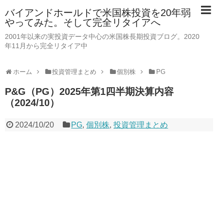
バイアンドホールドで米国株投資を20年弱
やってみた。そして完全リタイアへ
2001年以来の実投資データ中心の米国株長期投資ブログ。2020
年11月から完全リタイア中
ホーム
投資管理まとめ
個別株
PG
P&G（PG）2025年第1四半期決算内容
（2024/10）
2024/10/20
PG
,
個別株
,
投資管理まとめ