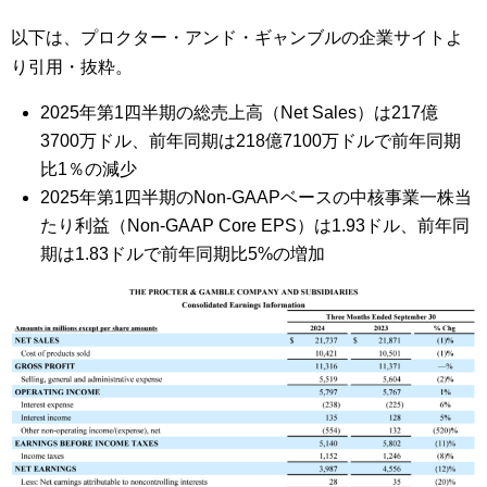
以下は、プロクター・アンド・ギャンブルの企業サイトよ
り引用・抜粋。
2025年第1四半期の総売上高（Net Sales）は217億
3700万ドル、前年同期は218億7100万ドルで前年同期
比1％の減少
2025年第1四半期のNon-GAAPベースの中核事業一株当
たり利益（Non-GAAP Core EPS）は1.93ドル、前年同
期は1.83ドルで前年同期比5%の増加