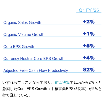
いずれもプラスとなっており、
前回決算
で11%から2％へと
急減したCore EPS Growth（中核事業EPS成長率）が5％と
持ち直している。