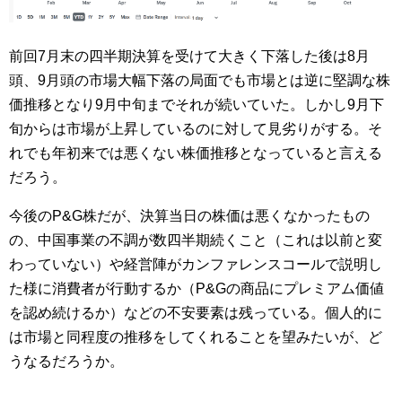
前回7月末の四半期決算を受けて大きく下落した後は8月
頭、9月頭の市場大幅下落の局面でも市場とは逆に堅調な株
価推移となり9月中旬までそれが続いていた。しかし9月下
旬からは市場が上昇しているのに対して見劣りがする。そ
れでも年初来では悪くない株価推移となっていると言える
だろう。
今後のP&G株だが、決算当日の株価は悪くなかったもの
の、中国事業の不調が数四半期続くこと（これは以前と変
わっていない）や経営陣がカンファレンスコールで説明し
た様に消費者が行動するか（P&Gの商品にプレミアム価値
を認め続けるか）などの不安要素は残っている。個人的に
は市場と同程度の推移をしてくれることを望みたいが、ど
うなるだろうか。