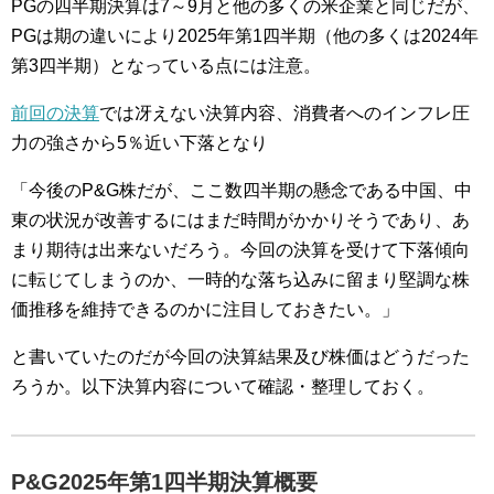
PGの四半期決算は7～9月と他の多くの米企業と同じだが、
PGは期の違いにより2025年第1四半期（他の多くは2024年
第3四半期）となっている点には注意。
前回の決算
では冴えない決算内容、消費者へのインフレ圧
力の強さから5％近い下落となり
「今後のP&G株だが、ここ数四半期の懸念である中国、中
東の状況が改善するにはまだ時間がかかりそうであり、あ
まり期待は出来ないだろう。今回の決算を受けて下落傾向
に転じてしまうのか、一時的な落ち込みに留まり堅調な株
価推移を維持できるのかに注目しておきたい。」
と書いていたのだが今回の決算結果及び株価はどうだった
ろうか。以下決算内容について確認・整理しておく。
P&G2025年第1四半期決算概要