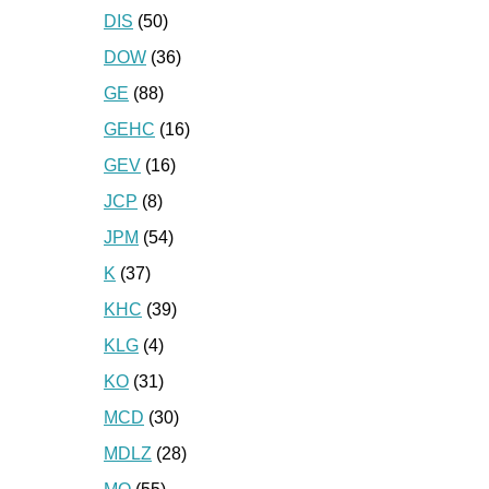
DIS
(50)
DOW
(36)
GE
(88)
GEHC
(16)
GEV
(16)
JCP
(8)
JPM
(54)
K
(37)
KHC
(39)
KLG
(4)
KO
(31)
MCD
(30)
MDLZ
(28)