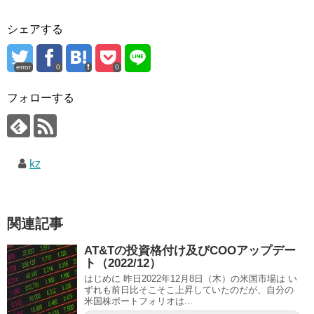
シェアする
error
0
0
フォローする
kz
関連記事
AT&Tの投資格付け及びCOOアップデー
ト（2022/12）
はじめに 昨日2022年12月8日（木）の米国市場は い
ずれも前日比そこそこ上昇していたのだが、自分の
米国株ポートフォリオは...