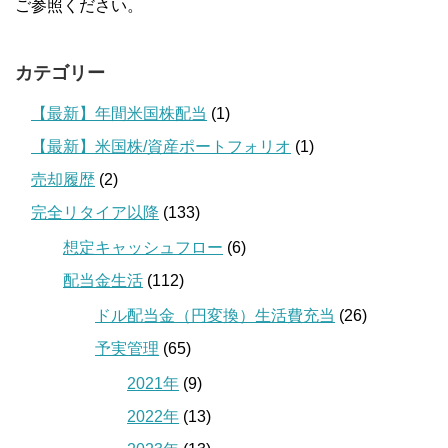
ご参照ください。
カテゴリー
【最新】年間米国株配当
(1)
【最新】米国株/資産ポートフォリオ
(1)
売却履歴
(2)
完全リタイア以降
(133)
想定キャッシュフロー
(6)
配当金生活
(112)
ドル配当金（円変換）生活費充当
(26)
予実管理
(65)
2021年
(9)
2022年
(13)