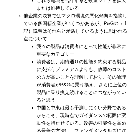
これら地域を合計すると数量シェアを拡大​​
または維持している
他企業の決算ではマクロ環境の悪化傾向を指摘し
ている多国籍企業がいくつかあるが、P&Gの（上
記）説明はそれらと矛盾しているように思われる
点について
我々の製品は消費者にとって性能が非常に
重要なカテゴリー
消費者は、期待通りの性能を約束する製品
に支払うプレミアムよりも、故障のコスト
の方が高いことを理解しており、その論理
が消費者がP&Gに乗り換え、さらに上位の
製品に乗り換え続けることにつながってい
ると思う
中国と中東は最も予測しにくい分野である
からこそ、現時点でガイダンスの範囲に変
動性を持たせている。改善の可能性を高め
る最善の方法は、ファンダメンタルズに注