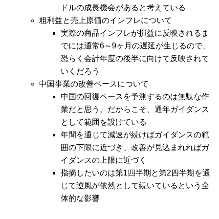
ドルの成長機会があると考えている
粗利益と売上原価のインフレについて
実際の商品インフレが損益に反映されるま
でには通常6～9ヶ月の遅延が生じるので、
恐らく会計年度の後半に向けて反映されて
いくだろう
中国事業の改善ペースについて
中国の回復ペースを予測するのは無駄な作
業だと思う。だからこそ、通年ガイダンス
として範囲を設けている
年間を通じて減速が続けばガイダンスの範
囲の下限に近づき、改善が見込まれればガ
イダンスの上限に近づく
指摘したいのは第1四半期と第2四半期を通
じて逆風が依然として続いているという全
体的な影響