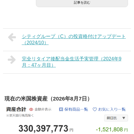
記事を読む
シティグループ（C）の投資格付けアップデート
（2024/10）
完全リタイア後配当金生活予実管理（2024年9
月：47ヶ月目）
現在の米国株資産（2026年8月7日）