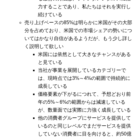
力することであり、私たちはそれを実行し
続けている
売り上げベースの85%は明らかに米国がその大部
分を占めており、米国での市場シェアの勢いにつ
いてはかなり自信があるようだが、もう少し詳し
く説明して欲しい
米国には依然として大きなチャンスがある
と見ている
当社が事業を展開しているカテゴリーで
は、現時点では3%～4%の範囲で持続的に
成長している
価格要素が下がるにつれて、予想どおり前
年の5%～6%の範囲からは減速している
が、数量面では実際に力強く成長している
他の消費者グループにサービスを提供して
いるのと同じレベルでまだサービスを提供
していない消費者に目を向けると、約50億