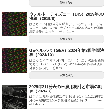
記事を読む
ウォルト・ディズニー（DIS）2019年3Q
決算（2019/8）
はじめに 昨日は自分が所有しているウォルト・ディ
ズニー（DIS）の2019年第3四半期決算発表が米国市
場閉場後にあった。 ディズニー...
記事を読む
GEベルノバ（GEV）2024年第3四半期決
算（2024/10）
はじめに 2024年10月23日（水）には自分の所有銘柄
であるGEベルノバ（GEV）の2024年第3四半期決算
発表があった。 前回の...
記事を読む
2026年3月発表の米雇用統計と市場の動
き（2026/3）
はじめに 現地日付2026年3月6日（金）には2026年2
月の米雇用統計が米労働省労働統計局（U.S. Bureau
of Labor S...