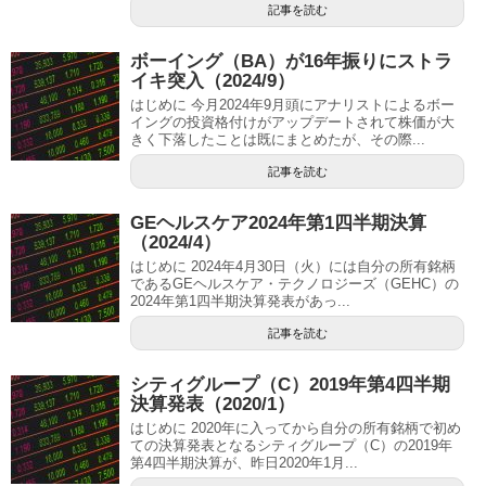
記事を読む
ボーイング（BA）が16年振りにストラ
イキ突入（2024/9）
はじめに 今月2024年9月頭にアナリストによるボー
イングの投資格付けがアップデートされて株価が大
きく下落したことは既にまとめたが、その際...
記事を読む
GEヘルスケア2024年第1四半期決算
（2024/4）
はじめに 2024年4月30日（火）には自分の所有銘柄
であるGEヘルスケア・テクノロジーズ（GEHC）の
2024年第1四半期決算発表があっ...
記事を読む
シティグループ（C）2019年第4四半期
決算発表（2020/1）
はじめに 2020年に入ってから自分の所有銘柄で初め
ての決算発表となるシティグループ（C）の2019年
第4四半期決算が、昨日2020年1月...