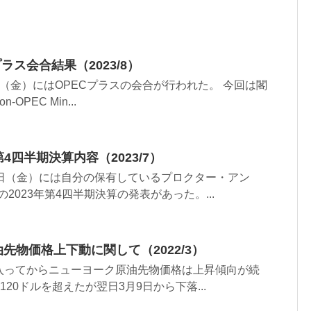
プラス会合結果（2023/8）
4日（金）にはOPECプラスの会合が行われた。 今回は閣
-OPEC Min...
第4四半期決算内容（2023/7）
月28日（金）には自分の保有しているプロクター・アン
2023年第4四半期決算の発表があった。...
油先物価格上下動に関して（2022/3）
月に入ってからニューヨーク原油先物価格は上昇傾向が続
120ドルを超えたが翌日3月9日から下落...