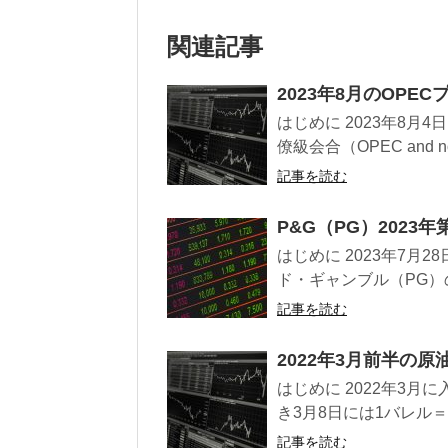
関連記事
2023年8月のOPEC
はじめに 2023年8月
僚級会合（OPEC and non
記事を読む
P&G（PG）2023年
はじめに 2023年7
ド・ギャンブル（PG）の
記事を読む
2022年3月前半の原
はじめに 2022年3
き3月8日には1バレル＝
記事を読む