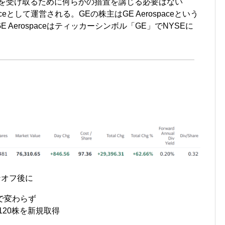
通株式を受け取るために何らかの措置を講じる必要はない
aceとして運営される。GEの株主はGE Aerospaceという
Aerospaceはティッカーシンボル「GE」でNYSEに
ンオフ後に
1株で変わらず
4≒120株を新規取得