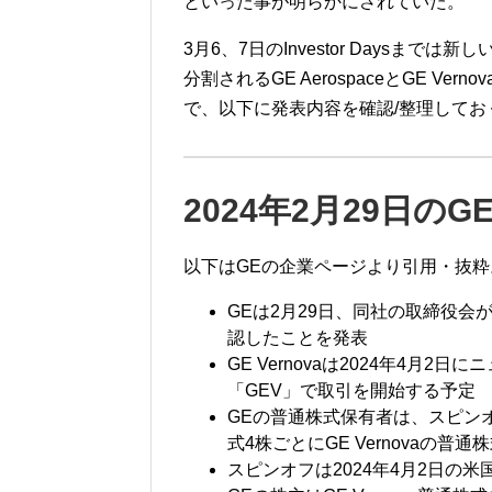
といった事が明らかにされていた。
3月6、7日のInvestor Daysまで
分割されるGE AerospaceとGE 
で、以下に発表内容を確認/整理してお
2024年2月29日の
以下はGEの企業ページより引用・抜粋
GEは2月29日、同社の取締役会が
認したことを発表
GE Vernovaは2024年4月
「GEV」で取引を開始する予定
GEの普通株式保有者は、スピンオ
式4株ごとにGE Vernovaの普
スピンオフは2024年4月2日の