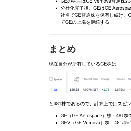
GEの株主はGE Vernova普
分社化完了後、GEはGE Aerosp
社名でGE普通株を保有し続け、GE 
てGEの上場を継続する
まとめ
現在自分が所有しているGE株は
と481株であるので、計算上ではスピ
GE（GE Aerospace）株：48
GEV（GE Vernova）株：481/