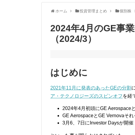
ホーム
投資管理まとめ
個別株
2024年4月のGE
（2024/3）
はじめに
2021年11月に発表のあったGEの分割
ア・テクノロジーズのスピンオフ
を経
2024年4月初頭にGE Aerospace
GE AerospaceとGE Verno
3月6、7日にInvestor Daysが開催