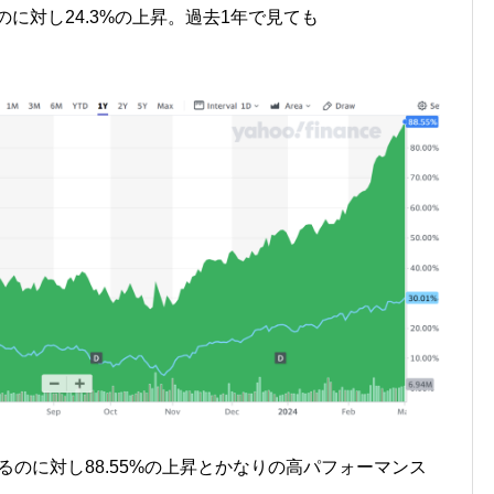
るのに対し24.3%の上昇。過去1年で見ても
ているのに対し88.55%の上昇とかなりの高パフォーマンス