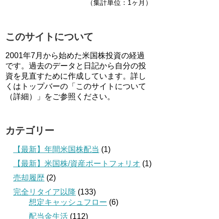
（集計単位：1ヶ月）
このサイトについて
2001年7月から始めた米国株投資の経過
です。過去のデータと日記から自分の投
資を見直すために作成しています。詳し
くはトップバーの「このサイトについて
（詳細）」をご参照ください。
カテゴリー
【最新】年間米国株配当
(1)
【最新】米国株/資産ポートフォリオ
(1)
売却履歴
(2)
完全リタイア以降
(133)
想定キャッシュフロー
(6)
配当金生活
(112)