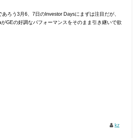
3月6、7日のInvestor Daysにまずは注目だが、
ernovaがGEの好調なパフォーマンスをそのまま引き継いで欲
kz