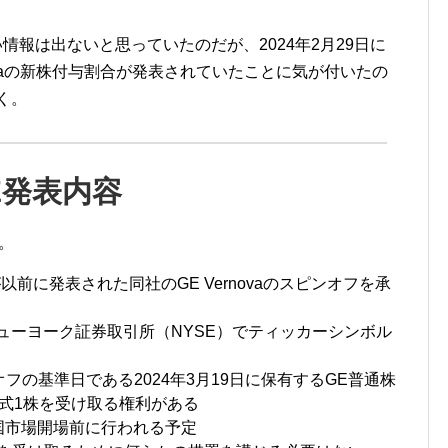
は新しい情報は出ないと思っていたのだが、2024年2月29日に
Vernovaの新株付与割合が発表されていたことに気が付いたの
く。
GE発表内容
。
以前に発表された同社のGE Vernovaのスピンオフを承
2日にニューヨーク証券取引所（NYSE）でティッカーシンボル
フの基準日である2024年3月19日に保有するGE普通株
通株式1株を受け取る権利がある
米国市場開場前に行われる予定