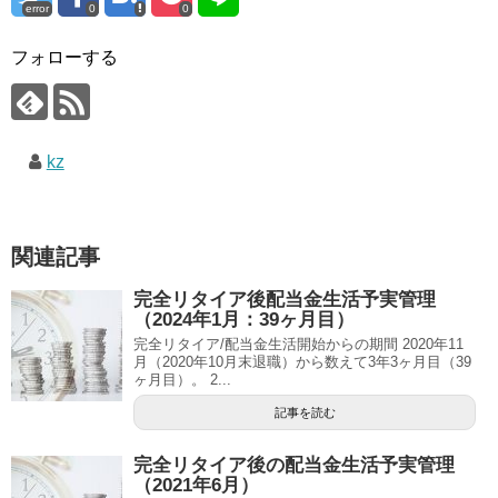
error
0
0
フォローする
kz
関連記事
完全リタイア後配当金生活予実管理
（2024年1月：39ヶ月目）
完全リタイア/配当金生活開始からの期間 2020年11
月（2020年10月末退職）から数えて3年3ヶ月目（39
ヶ月目）。 2...
記事を読む
完全リタイア後の配当金生活予実管理
（2021年6月）