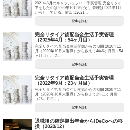
2021年6月のキャッシュフロー予実管理 完全リタイ
アをしたのは2020年10月末だが、管理は2021年1月
からとしている。前回は2021...
記事を読む
完全リタイア後配当金生活予実管理
（2025年4月：54ヶ月目）
完全リタイア/配当金生活開始からの期間 2020年11
月（2020年10月末退職）から数えて4年6ヶ月目（54
ヶ月目）。 2...
記事を読む
完全リタイア後配当金生活予実管理
（2022年9月：23ヶ月目）
完全リタイア/配当金生活開始からの期間 2020年11
月（2020年10月末退職）から数えて1年11ヶ月目
（23ヶ月目）。 ...
記事を読む
退職後の確定拠出年金からiDeCoへの移
換（2020/12）