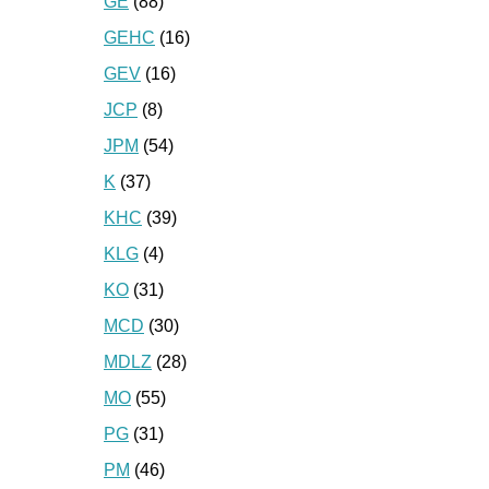
GE
(88)
GEHC
(16)
GEV
(16)
JCP
(8)
JPM
(54)
K
(37)
KHC
(39)
KLG
(4)
KO
(31)
MCD
(30)
MDLZ
(28)
MO
(55)
PG
(31)
PM
(46)