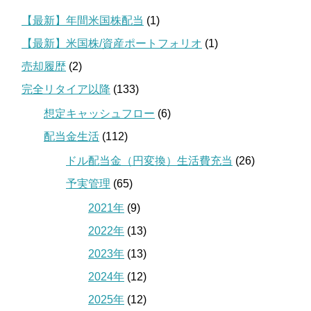
【最新】年間米国株配当
(1)
【最新】米国株/資産ポートフォリオ
(1)
売却履歴
(2)
完全リタイア以降
(133)
想定キャッシュフロー
(6)
配当金生活
(112)
ドル配当金（円変換）生活費充当
(26)
予実管理
(65)
2021年
(9)
2022年
(13)
2023年
(13)
2024年
(12)
2025年
(12)