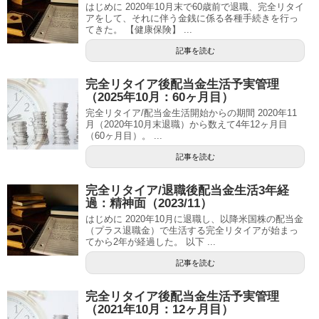
はじめに 2020年10月末で60歳前で退職、完全リタイ
アをして、それに伴う金銭に係る各種手続きを行っ
てきた。 【健康保険】 ...
記事を読む
完全リタイア後配当金生活予実管理
（2025年10月：60ヶ月目）
完全リタイア/配当金生活開始からの期間 2020年11
月（2020年10月末退職）から数えて4年12ヶ月目
（60ヶ月目）。 ...
記事を読む
完全リタイア/退職後配当金生活3年経
過：精神面（2023/11）
はじめに 2020年10月に退職し、以降米国株の配当金
（プラス退職金）で生活する完全リタイアが始まっ
てから2年が経過した。 以下 ...
記事を読む
完全リタイア後配当金生活予実管理
（2021年10月：12ヶ月目）