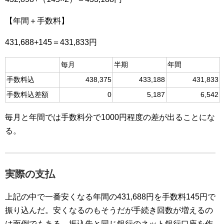
【年間＋手数料】
431,688+145＝431,833円
毎月
半期
年間
手数料込
438,375
433,188
431,833
手数料込差額
0
5,187
6,542
毎月と年間では手数料分で1000円程度の差が出ることにな
る。
実際の支払
上記の中で一番安くなる年間の431,688円を手数料145円で
振り込んだ。安くなるのもそうだが手続き回数が増えるの
は面倒でもある。振込先と同じ銀行のネット銀行口座を作