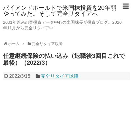
バイアンドホールドで米国株投資を20年弱
やってみた。そして完全リタイアへ
2001年以来の実投資データ中心の米国株長期投資ブログ。2020
年11月から完全リタイア中
ホーム
完全リタイア以降
任意継続保険の払い込み（退職後3回目これで
最後）（2022/3）
2022/3/15
完全リタイア以降