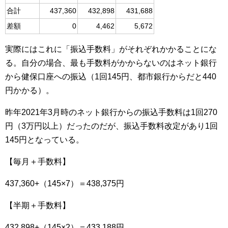
合計
437,360
432,898
431,688
差額
0
4,462
5,672
実際にはこれに「振込手数料」がそれぞれかかることにな
る。自分の場合、最も手数料がかからないのはネット銀行
から健保口座への振込（1回145円、都市銀行からだと440
円かかる）。
昨年2021年3月時のネット銀行からの振込手数料は1回270
円（3万円以上）だったのだが、振込手数料改定があり1回
145円となっている。
【毎月＋手数料】
437,360+（145×7）＝438,375円
【半期＋手数料】
432,898+（145×2）＝433,188円