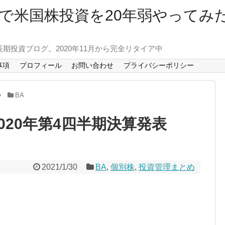
で米国株投資を20年弱やってみ
長期投資ブログ。2020年11月から完全リタイア中
事項
プロフィール
お問い合わせ
プライバシーポリシー
BA
020年第4四半期決算発表
2021/1/30
BA
,
個別株
,
投資管理まとめ