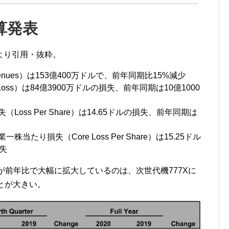
算発表
より引用・抜粋。
enues）は153億400万ドルで、前年同期比15%減少
Loss）は84億3900万ドルの損失、前年同期は10億1000
Loss Per Share）は14.65ドルの損失、前年同期は
当たり損失（Core Loss Per Share）は15.25ドル
失
Per Shareが前年比で大幅に拡大しているのは、次世代機777Xに
とが大きい。