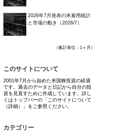
2026年7月発表の米雇用統計
と市場の動き（2026/7）
（集計単位：1ヶ月）
このサイトについて
2001年7月から始めた米国株投資の経過
です。過去のデータと日記から自分の投
資を見直すために作成しています。詳し
くはトップバーの「このサイトについて
（詳細）」をご参照ください。
カテゴリー