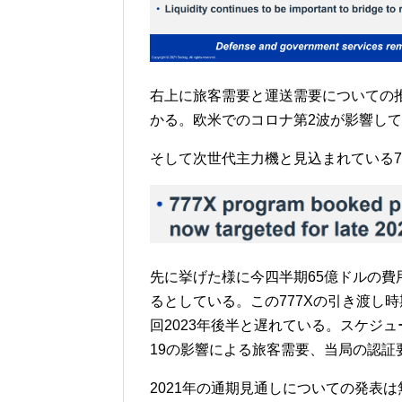
右上に旅客需要と運送需要についての
かる。欧米でのコロナ第2波が影響し
そして次世代主力機と見込まれている7
先に挙げた様に今四半期65億ドルの費用
るとしている。この777Xの引き渡し時
回2023年後半と遅れている。スケジュ
19の影響による旅客需要、当局の認
2021年の通期見通しについての発表は