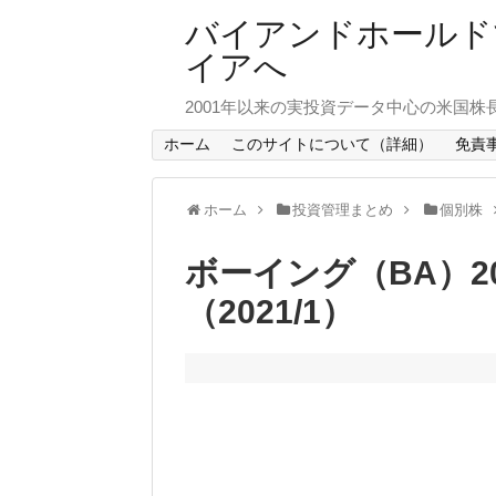
バイアンドホールド
イアへ
2001年以来の実投資データ中心の米国株
ホーム
このサイトについて（詳細）
免責
ホーム
投資管理まとめ
個別株
ボーイング（BA）2
（2021/1）