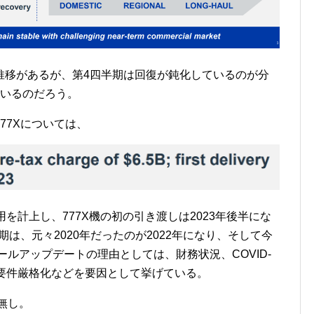
推移があるが、第4四半期は回復が鈍化しているのが分
ているのだろう。
77Xについては、
を計上し、777X機の初の引き渡しは2023年後半にな
期は、元々2020年だったのが2022年になり、そして今
ールアップデートの理由としては、財務状況、COVID-
証要件厳格化などを要因として挙げている。
無し。