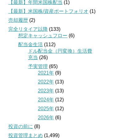
【最新】年間米国株配当
(1)
【最新】米国株/資産ポートフォリオ
(1)
売却履歴
(2)
完全リタイア以降
(133)
想定キャッシュフロー
(6)
配当金生活
(112)
ドル配当金（円変換）生活費
充当
(26)
予実管理
(65)
2021年
(9)
2022年
(13)
2023年
(13)
2024年
(12)
2025年
(12)
2026年
(6)
投資の前に
(8)
投資管理まとめ
(1,499)