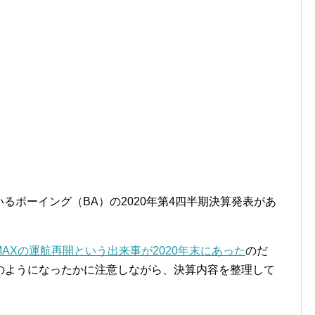
いるボーイング（BA）の2020年第4四半期決算発表があ
 MAXの運航再開という出来事が2020年末にあった
のだ
のようになったかに注意しながら、決算内容を整理して