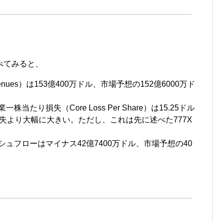
べてみると、
nues）は153億400万ドル、市場予想の152億6000万ド
当たり損失（Core Loss Per Share）は15.25ドル
損失より大幅に大きい。ただし、これは先に述べた777X
シュフローはマイナス42億7400万ドル、市場予想の40