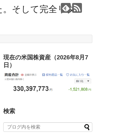
た。そして完全リタ
現在の米国株資産（2026年8月7
日）
検索