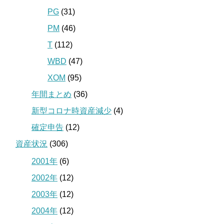
PG
(31)
PM
(46)
T
(112)
WBD
(47)
XOM
(95)
年間まとめ
(36)
新型コロナ時資産減少
(4)
確定申告
(12)
資産状況
(306)
2001年
(6)
2002年
(12)
2003年
(12)
2004年
(12)