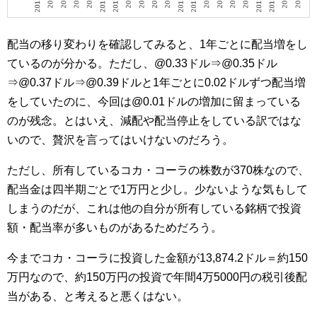
配当の移り変わりを確認してみると、1年ごとに配当増をし
ているのが分かる。ただし、@0.33ドル⇒@0.35ドル
⇒@0.37ドル⇒@0.39ドルと1年ごとに0.02ドルずつ配当増
をしていたのに、今回は@0.01ドルの増加に留まっている
のが残念。とはいえ、減配や配当停止をしている訳ではな
いので、贅沢を言ってはいけないのだろう。
ただし、所有しているコカ・コーラの株数が370株なので、
配当金は四半期ごとで1万円と少し。少ないような気もして
しまうのだが、これは他の自分が所有している銘柄で投資
額・配当率が多いものがあるためだろう。
今までコカ・コーラに投資した金額が13,874.2ドル＝約150
万円なので、約150万円の投資で年間4万5000円の税引後配
当がある、と考えると悪くはない。