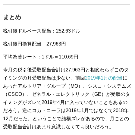
まとめ
税引後ドルベース配当：252.63ドル
税引後円換算配当：27,963円
平均為替レート：1ドル＝110.69円
今月の税引後受取配当合計は27,963円と相変わらずこのタ
イミングの月受取配当は少ない。前回
2019年1月の配当
に
あったアルトリア・グループ（MO）、シスコ・システムズ
（CSCO）、ゼネラル・エレクトリック（GE）が受取のタ
イミングがズレて2019年4月に入っていないこともあるの
だろう。逆にコカ・コーラは2019年1月ではなくて2018年
12月だった。ということで結構ズレがあるので、月ごとの
受取配当合計はあまり意識しなくても良いだろう。