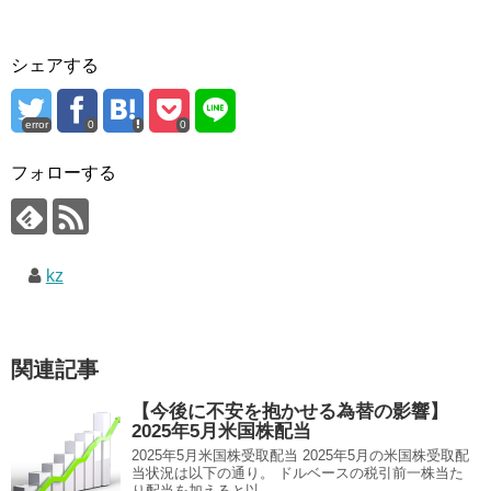
シェアする
error
0
0
フォローする
kz
関連記事
【今後に不安を抱かせる為替の影響】
2025年5月米国株配当
2025年5月米国株受取配当 2025年5月の米国株受取配
当状況は以下の通り。 ドルベースの税引前一株当た
り配当を加えると以...