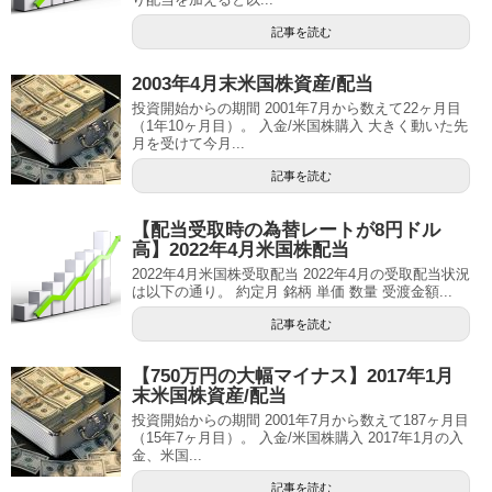
記事を読む
2003年4月末米国株資産/配当
投資開始からの期間 2001年7月から数えて22ヶ月目
（1年10ヶ月目）。 入金/米国株購入 大きく動いた先
月を受けて今月...
記事を読む
【配当受取時の為替レートが8円ドル
高】2022年4月米国株配当
2022年4月米国株受取配当 2022年4月の受取配当状況
は以下の通り。 約定月 銘柄 単価 数量 受渡金額...
記事を読む
【750万円の大幅マイナス】2017年1月
末米国株資産/配当
投資開始からの期間 2001年7月から数えて187ヶ月目
（15年7ヶ月目）。 入金/米国株購入 2017年1月の入
金、米国...
記事を読む