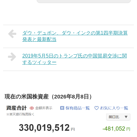
ダウ・デュポン、ダウ・インクの第1四半期決算
発表と最新配当
2019年5月5日のトランプ氏の中国貿易交渉に関
するツイッター
現在の米国株資産（2026年8月8日）