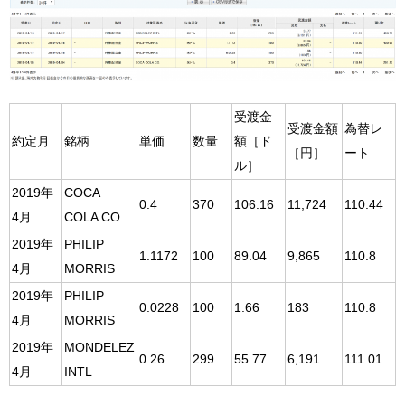
受渡金
受渡金額
為替レ
約定月
銘柄
単価
数量
額［ド
［円］
ート
ル］
2019年
COCA
0.4
370
106.16
11,724
110.44
4月
COLA CO.
2019年
PHILIP
1.1172
100
89.04
9,865
110.8
4月
MORRIS
2019年
PHILIP
0.0228
100
1.66
183
110.8
4月
MORRIS
2019年
MONDELEZ
0.26
299
55.77
6,191
111.01
4月
INTL