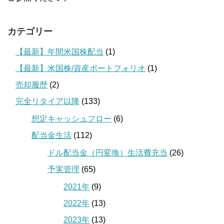
カテゴリー
【最新】年間米国株配当
(1)
【最新】米国株/資産ポートフォリオ
(1)
売却履歴
(2)
完全リタイア以降
(133)
想定キャッシュフロー
(6)
配当金生活
(112)
ドル配当金（円変換）生活費充当
(26)
予実管理
(65)
2021年
(9)
2022年
(13)
2023年
(13)