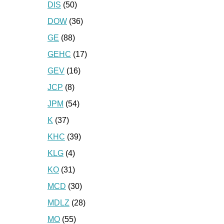
DIS
(50)
DOW
(36)
GE
(88)
GEHC
(17)
GEV
(16)
JCP
(8)
JPM
(54)
K
(37)
KHC
(39)
KLG
(4)
KO
(31)
MCD
(30)
MDLZ
(28)
MO
(55)