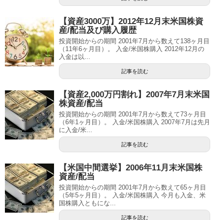
【資産3000万】2012年12月末米国株資
産/配当及び購入履歴
投資開始からの期間 2001年7月から数えて138ヶ月目
（11年6ヶ月目）。 入金/米国株購入 2012年12月の
入金は以...
記事を読む
【資産2,000万円割れ】2007年7月末米国
株資産/配当
投資開始からの期間 2001年7月から数えて73ヶ月目
（6年1ヶ月目）。 入金/米国株購入 2007年7月は先月
に入金/米...
記事を読む
【米国中間選挙】2006年11月末米国株
資産/配当
投資開始からの期間 2001年7月から数えて65ヶ月目
（5年5ヶ月目）。 入金/米国株購入 今月も入金、米
国株購入ともにな...
記事を読む