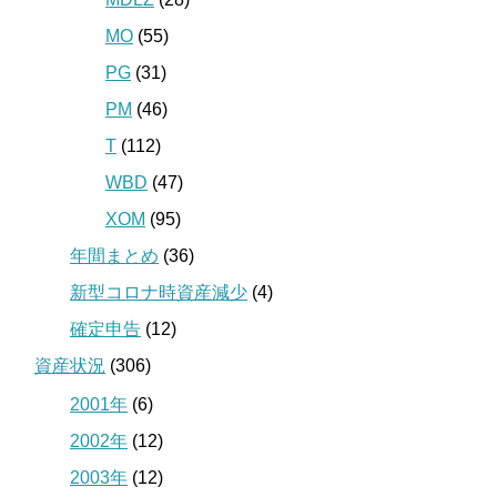
MO
(55)
PG
(31)
PM
(46)
T
(112)
WBD
(47)
XOM
(95)
年間まとめ
(36)
新型コロナ時資産減少
(4)
確定申告
(12)
資産状況
(306)
2001年
(6)
2002年
(12)
2003年
(12)