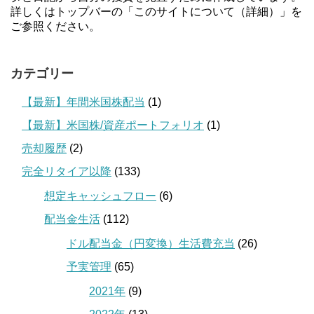
詳しくはトップバーの「このサイトについて（詳細）」を
ご参照ください。
カテゴリー
【最新】年間米国株配当
(1)
【最新】米国株/資産ポートフォリオ
(1)
売却履歴
(2)
完全リタイア以降
(133)
想定キャッシュフロー
(6)
配当金生活
(112)
ドル配当金（円変換）生活費充当
(26)
予実管理
(65)
2021年
(9)