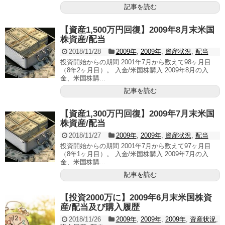
記事を読む
【資産1,500万円回復】2009年8月末米国
株資産/配当
2018/11/28
2009年
,
2009年
,
資産状況
,
配当
投資開始からの期間 2001年7月から数えて98ヶ月目
（8年2ヶ月目）。 入金/米国株購入 2009年8月の入
金、米国株購...
記事を読む
【資産1,300万円回復】2009年7月末米国
株資産/配当
2018/11/27
2009年
,
2009年
,
資産状況
,
配当
投資開始からの期間 2001年7月から数えて97ヶ月目
（8年1ヶ月目）。 入金/米国株購入 2009年7月の入
金、米国株購...
記事を読む
【投資2000万に】2009年6月末米国株資
産/配当及び購入履歴
2018/11/26
2009年
,
2009年
,
2009年
,
資産状況
,