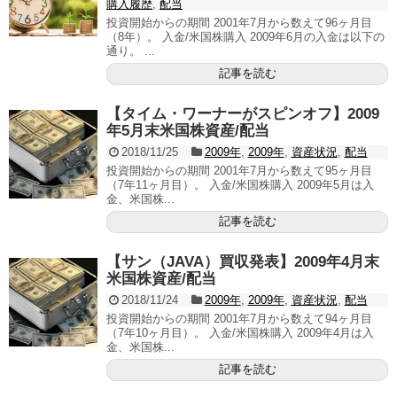
購入履歴
,
配当
投資開始からの期間 2001年7月から数えて96ヶ月目
（8年）。 入金/米国株購入 2009年6月の入金は以下の
通り。 ...
記事を読む
【タイム・ワーナーがスピンオフ】2009
年5月末米国株資産/配当
2018/11/25
2009年
,
2009年
,
資産状況
,
配当
投資開始からの期間 2001年7月から数えて95ヶ月目
（7年11ヶ月目）。 入金/米国株購入 2009年5月は入
金、米国株...
記事を読む
【サン（JAVA）買収発表】2009年4月末
米国株資産/配当
2018/11/24
2009年
,
2009年
,
資産状況
,
配当
投資開始からの期間 2001年7月から数えて94ヶ月目
（7年10ヶ月目）。 入金/米国株購入 2009年4月は入
金、米国株...
記事を読む