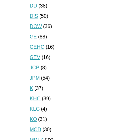
DD
(38)
DIS
(50)
DOW
(36)
GE
(88)
GEHC
(16)
GEV
(16)
JCP
(8)
JPM
(54)
K
(37)
KHC
(39)
KLG
(4)
KO
(31)
MCD
(30)
MDLZ
(28)