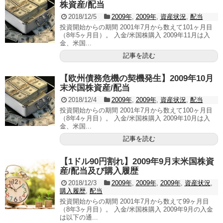
株資産/配当
2018/12/5
2009年
,
2009年
,
資産状況
,
配当
投資開始からの期間 2001年7月から数えて101ヶ月目
（8年5ヶ月目）。 入金/米国株購入 2009年11月は入
金、米国...
記事を読む
【欧州債務危機の契機発生】2009年10月
末米国株資産/配当
2018/12/4
2009年
,
2009年
,
資産状況
,
配当
投資開始からの期間 2001年7月から数えて100ヶ月目
（8年4ヶ月目）。 入金/米国株購入 2009年10月は入
金、米国...
記事を読む
【1ドル90円割れ】2009年9月末米国株資
産/配当及び購入履歴
2018/12/3
2009年
,
2009年
,
2009年
,
資産状況
,
購入履歴
,
配当
投資開始からの期間 2001年7月から数えて99ヶ月目
（8年3ヶ月目）。 入金/米国株購入 2009年9月の入金
は以下の通...