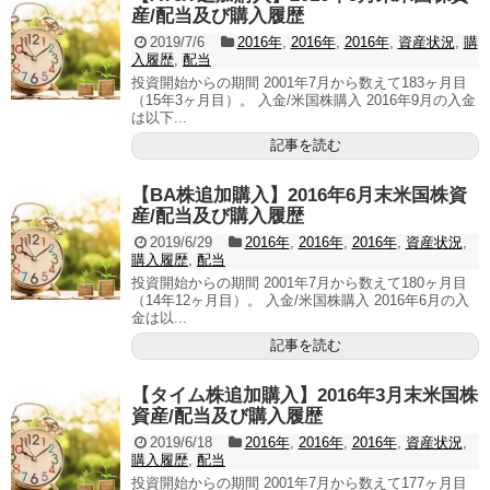
産/配当及び購入履歴
2019/7/6
2016年
,
2016年
,
2016年
,
資産状況
,
購
入履歴
,
配当
投資開始からの期間 2001年7月から数えて183ヶ月目
（15年3ヶ月目）。 入金/米国株購入 2016年9月の入金
は以下...
記事を読む
【BA株追加購入】2016年6月末米国株資
産/配当及び購入履歴
2019/6/29
2016年
,
2016年
,
2016年
,
資産状況
,
購入履歴
,
配当
投資開始からの期間 2001年7月から数えて180ヶ月目
（14年12ヶ月目）。 入金/米国株購入 2016年6月の入
金は以...
記事を読む
【タイム株追加購入】2016年3月末米国株
資産/配当及び購入履歴
2019/6/18
2016年
,
2016年
,
2016年
,
資産状況
,
購入履歴
,
配当
投資開始からの期間 2001年7月から数えて177ヶ月目