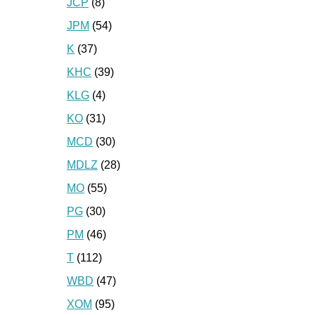
JCP
(8)
JPM
(54)
K
(37)
KHC
(39)
KLG
(4)
KO
(31)
MCD
(30)
MDLZ
(28)
MO
(55)
PG
(30)
PM
(46)
T
(112)
WBD
(47)
XOM
(95)