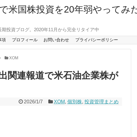
で米国株投資を20年弱やってみ
長期投資ブログ。2020年11月から完全リタイア中
事項
プロフィール
お問い合わせ
プライバシーポリシー
XOM
出関連報道で米石油企業株が
2026/1/7
XOM
,
個別株
,
投資管理まとめ