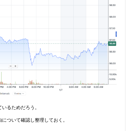
ているためだろう。
由について確認し整理しておく。