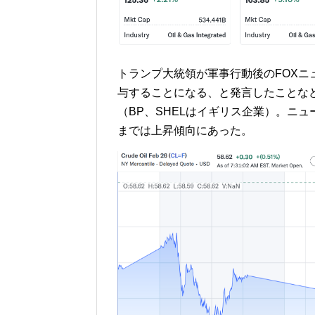
トランプ大統領が軍事行動後のFOX
与することになる、と発言したことな
（BP、SHELはイギリス企業）。ニ
までは上昇傾向にあった。