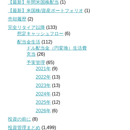
【最新】年間米国株配当
(1)
【最新】米国株/資産ポートフォリオ
(1)
売却履歴
(2)
完全リタイア以降
(133)
想定キャッシュフロー
(6)
配当金生活
(112)
ドル配当金（円変換）生活費
充当
(26)
予実管理
(65)
2021年
(9)
2022年
(13)
2023年
(13)
2024年
(12)
2025年
(12)
2026年
(6)
投資の前に
(8)
投資管理まとめ
(1,499)