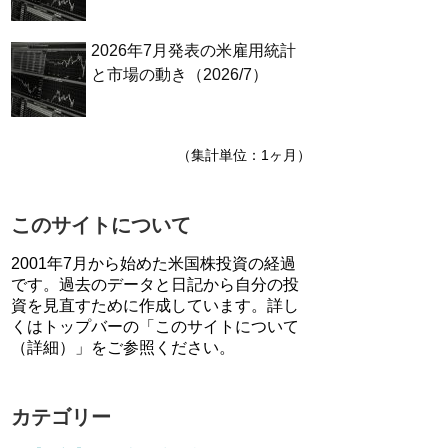
2026年7月発表の米雇用統計
と市場の動き（2026/7）
（集計単位：1ヶ月）
このサイトについて
2001年7月から始めた米国株投資の経過
です。過去のデータと日記から自分の投
資を見直すために作成しています。詳し
くはトップバーの「このサイトについて
（詳細）」をご参照ください。
カテゴリー