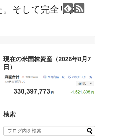
た。そして完全リタ
現在の米国株資産（2026年8月7
日）
検索