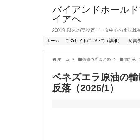
バイアンドホールド
イアへ
2001年以来の実投資データ中心の米国株
ホーム
このサイトについて（詳細）
免責
ホーム
投資管理まとめ
個別株
ベネズエラ原油の輸
反落（2026/1）