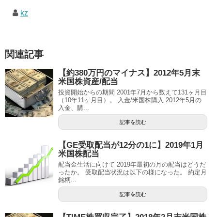
kz
関連記事
【約380万円のマイナス】2012年5月末
米国株資産/配当
投資開始からの期間 2001年7月から数えて131ヶ月目
（10年11ヶ月目）。 入金/米国株購入 2012年5月の
入金、購...
記事を読む
【GE受取配当が12分の1に】2019年1月
米国株配当
配当金生活に向けて 2019年最初の月の配当はどうだ
ったか。 受取配当状況は以下の様になった。 約定月
銘柄...
記事を読む