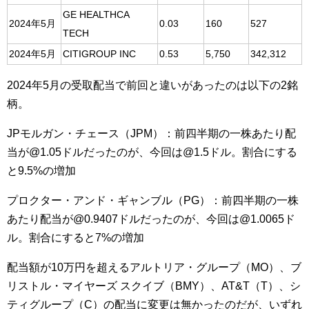
GE HEALTHCA
2024年5月
0.03
160
527
TECH
2024年5月
CITIGROUP INC
0.53
5,750
342,312
2024年5月の受取配当で前回と違いがあったのは以下の2銘
柄。
JPモルガン・チェース（JPM）：
前四半期の一株あたり配
当が@1.05ドルだったのが、今回は@1.5ドル。割合にする
と9.5%の増加
プロクター・アンド・ギャンブル（PG）：
前四半期の一株
あたり配当が@0.9407ドルだったのが、今回は@1.0065ド
ル。割合にすると7%の増加
配当額が10万円を超えるアルトリア・グループ（MO）、ブ
リストル・マイヤーズ スクイブ（BMY）、AT&T（T）、シ
ティグループ（C）の配当に変更は無かったのだが、いずれ