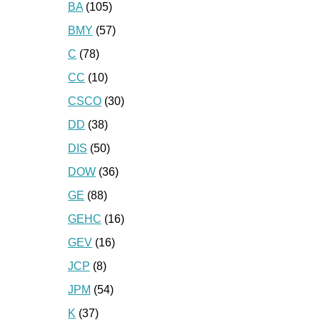
BA
(105)
BMY
(57)
C
(78)
CC
(10)
CSCO
(30)
DD
(38)
DIS
(50)
DOW
(36)
GE
(88)
GEHC
(16)
GEV
(16)
JCP
(8)
JPM
(54)
K
(37)