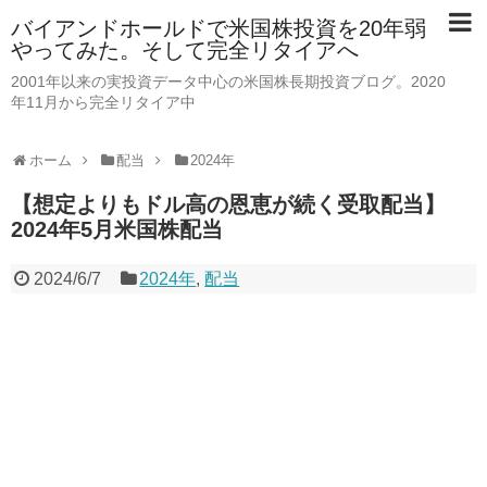
バイアンドホールドで米国株投資を20年弱
やってみた。そして完全リタイアへ
2001年以来の実投資データ中心の米国株長期投資ブログ。2020
年11月から完全リタイア中
ホーム
配当
2024年
【想定よりもドル高の恩恵が続く受取配当】
2024年5月米国株配当
2024/6/7
2024年
,
配当