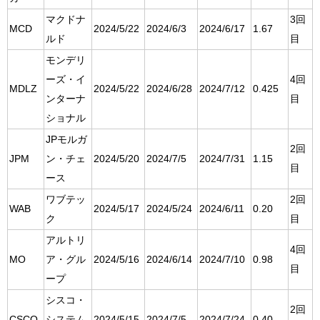
マクドナ
3回
MCD
2024/5/22
2024/6/3
2024/6/17
1.67
ルド
目
モンデリ
ーズ・イ
4回
MDLZ
2024/5/22
2024/6/28
2024/7/12
0.425
ンターナ
目
ショナル
JPモルガ
2回
JPM
ン・チェ
2024/5/20
2024/7/5
2024/7/31
1.15
目
ース
ワブテッ
2回
WAB
2024/5/17
2024/5/24
2024/6/11
0.20
ク
目
アルトリ
4回
MO
ア・グル
2024/5/16
2024/6/14
2024/7/10
0.98
目
ープ
シスコ・
2回
CSCO
システム
2024/5/15
2024/7/5
2024/7/24
0.40