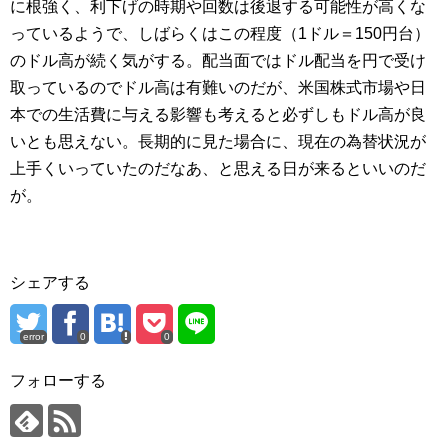
に根強く、利下げの時期や回数は後退する可能性が高くな
っているようで、しばらくはこの程度（1ドル＝150円台）
のドル高が続く気がする。配当面ではドル配当を円で受け
取っているのでドル高は有難いのだが、米国株式市場や日
本での生活費に与える影響も考えると必ずしもドル高が良
いとも思えない。長期的に見た場合に、現在の為替状況が
上手くいっていたのだなあ、と思える日が来るといいのだ
が。
シェアする
error
0
0
フォローする