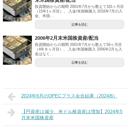
末米国株資産/配当
投資開始からの期間 2001年7月から数えて181ヶ月目
（15年1ヶ月目）。 入金/米国株購入 2016年7月の入
金、米国...
記事を読む
2006年2月末米国株資産/配当
投資開始からの期間 2001年7月から数えて56ヶ月目
（4年８ヶ月目）。 入金/米国株購入 2006年2月も入
金はなく...
記事を読む
2024年6月のOPECプラス会合結果（2024/6）
【円資産は減少、米ドル株資産は増加】2024年5
月末米国株資産