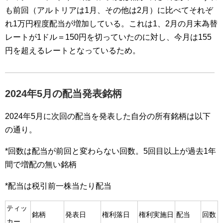
も前回（アルトリアは1月、その他は2月）に比べてそれぞ
れ1万円程度配当が増加している。これは1、2月の月末為替
レートが1ドル＝150円を切っていたのに対し、今月は155
円を超えるレートとなっているため。
2024年5月の配当発表銘柄
2024年5月に次回の配当を発表した自分の所有銘柄は以下
の通り。
*回数は配当が前回と変わらない回数。5回目以上が過去1年
間で増配の無い銘柄
*配当は税引前一株当たり配当
ティッ
銘柄
発表日
権利落日
権利実施日
配当
回数
カー