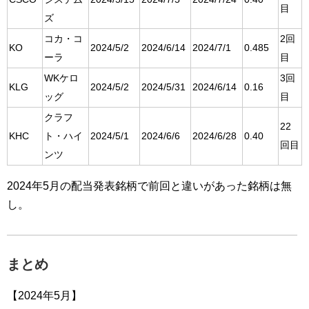
目
ズ
コカ・コ
2回
KO
2024/5/2
2024/6/14
2024/7/1
0.485
ーラ
目
WKケロ
3回
KLG
2024/5/2
2024/5/31
2024/6/14
0.16
ッグ
目
クラフ
22
KHC
ト・ハイ
2024/5/1
2024/6/6
2024/6/28
0.40
回目
ンツ
2024年5月の配当発表銘柄で前回と違いがあった銘柄は無
し。
まとめ
【2024年5月】