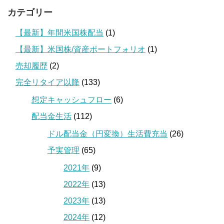
カテゴリー
【最新】年間米国株配当
(1)
【最新】米国株/資産ポートフォリオ
(1)
売却履歴
(2)
完全リタイア以降
(133)
想定キャッシュフロー
(6)
配当金生活
(112)
ドル配当金（円変換）生活費充当
(26)
予実管理
(65)
2021年
(9)
2022年
(13)
2023年
(13)
2024年
(12)