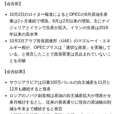
【会合前】
10月2日のロイター報道によるとOPECの9月原油生産
量は2ヶ月連続で増加。8月は2月以来の増加。主にナイ
ジェリアとイランで生産が拡大。イランの生産は2018
年以来の高水準
10月2日アラブ首長国連邦（UAE）のマズルーイ・エネ
ルギー相が、OPECプラスは「適切な政策」を実施して
いる、と発言したことで政策変更は見込まれていないこ
とを示唆
【会合結果】
サウジアラビアは日量100万バレルの自主減産を11月と
12月も継続すると発表
ロシアのノバク副首相は原油の自主減産拡大か増産かを
来月検討するとし、従来の発表通りに現在の原油輸出削
減を年末まで継続すると発言