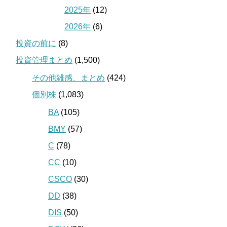
2025年
(12)
2026年
(6)
投資の前に
(8)
投資管理まとめ
(1,500)
その他雑感、まとめ
(424)
個別株
(1,083)
BA
(105)
BMY
(57)
C
(78)
CC
(10)
CSCO
(30)
DD
(38)
DIS
(50)