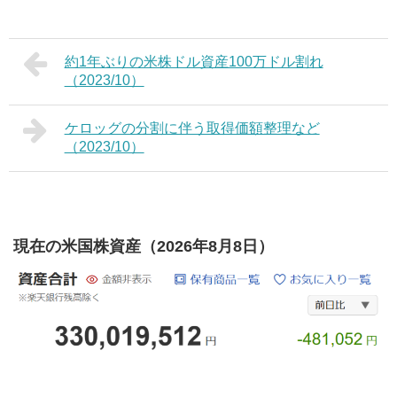
約1年ぶりの米株ドル資産100万ドル割れ
（2023/10）
ケロッグの分割に伴う取得価額整理など
（2023/10）
現在の米国株資産（2026年8月8日）