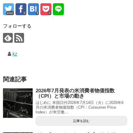
error
0
0
フォローする
kz
関連記事
2026年7月発表の米消費者物価指数
（CPI）と市場の動き
はじめに 米国日付2026年7月14日（火）に2026年6
月の米消費者物価指数（CPI：Consumer Price
Index）が米労働...
記事を読む