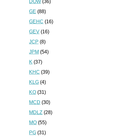
DOW
(36)
GE
(88)
GEHC
(16)
GEV
(16)
JCP
(8)
JPM
(54)
K
(37)
KHC
(39)
KLG
(4)
KO
(31)
MCD
(30)
MDLZ
(28)
MO
(55)
PG
(31)