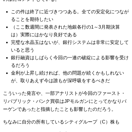
この件は終了に近づきつつある。全ての安定化につなが
ることを期待したい
（ここ数週間に発表された地銀各行の1～3月期決算
は）実際にはかなり良好である
完璧な水晶玉はないが、銀行システムは非常に安定して
いると思う
銀行融資はしばらく今回の一連の破綻による影響を受け
るだろう
金利が上昇し続ければ、他の問題が続くかもしれない
が、取りあえず今は誰もが深呼吸をするべきだ
こういった発言や、一部アナリストが今回のファースト・
リパブリック・バンク買収はJPモルガンにとってかなりバ
ーゲンであったと指摘したことも影響したのだろう。
ちなみに自分の所有しているシティグループ（C）株も