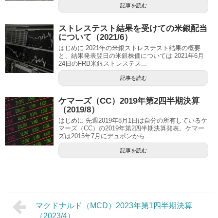
記事を読む
ストレステスト結果を受けての米銀配当
について（2021/6）
はじめに 2021年の米銀ストレステスト結果の概要
と、結果発表翌日の米銀株価については 2021年6月
24日のFRB米銀ストレステス...
記事を読む
ケマーズ（CC）2019年第2四半期決算
（2019/8）
はじめに 先週2019年8月1日は自分の所有しているケ
マーズ（CC）の2019年第2四半期決算発表。ケマー
ズは2015年7月にデュポンから...
記事を読む
マクドナルド（MCD）2023年第1四半期決算
（2023/4）