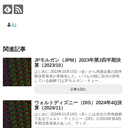
kz
関連記事
JPモルガン（JPM）2023年第3四半期決
算（2023/10）
はじめに 2023年10月13日（金）から米国企業の四半
期決算発表が本格化した。いつもの様に自分の所有
している銘柄ではJPモルガン・チェー...
記事を読む
ウォルトディズニー（DIS）2024年4Q決
算（2024/11）
はじめに 2024年11月14日（木）には自分の所有銘柄
であるウォルト・ディズニー（DIS）の2024年第4四
半期決算発表があった。ディズ...