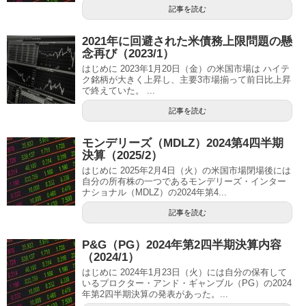
記事を読む
2021年に回避された米債務上限問題の懸
念再び（2023/1）
はじめに 2023年1月20日（金）の米国市場は ハイテ
ク銘柄が大きく上昇し、主要3市場揃って前日比上昇
で終えていた。 ...
記事を読む
モンデリーズ（MDLZ）2024第4四半期
決算（2025/2）
はじめに 2025年2月4日（火）の米国市場閉場後には
自分の所有株の一つであるモンデリーズ・インター
ナショナル（MDLZ）の2024年第4...
記事を読む
P&G（PG）2024年第2四半期決算内容
（2024/1）
はじめに 2024年1月23日（火）には自分の保有して
いるプロクター・アンド・ギャンブル（PG）の2024
年第2四半期決算の発表があった。...