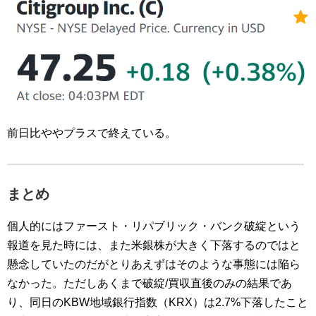
前日比ややプラスで終えている。
まとめ
個人的にはファースト・リパブリック・バンク破綻という
報道を見た時には、また米銀株が大きく下落するのではと
懸念していたのだがとりあえずはそのような事態には陥ら
なかった。ただしあくまで破綻/買収直後のみの結果であ
り、同日のKBW地域銀行指数（KRX）は2.7%下落したこと