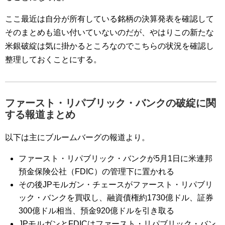
ここ最近は自分が所有している銘柄の決算発表を確認して
そのまとめも追い付いていないのだが、やはりこの新たな
米銀破綻は気に掛かるところなのでこちらの状況を確認し
整理しておくことにする。
ファースト・リパブリック・バンクの破綻に関
する報道まとめ
以下は主にブルームバーグの報道より。
ファースト・リパブリック・バンクが5月1日に米連邦
預金保険公社（FDIC）の管理下に置かれる
その後JPモルガン・チェースがファースト・リパブリ
ック・バンクを買収し、融資債権約1730億ドル、証券
300億ドル相当、預金920億ドルを引き取る
JPモルガンとFDICはファースト・リパブリック・バン