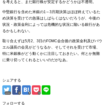
を考えると、まだ銀行株が安定するかどうかは不透明。
中堅銀行を含めた米銀の1～3月期決算はほぼ終えているた
め決算を受けての急落はしばらくはないだろうが、今後の
状況・政策金利によっては危機的な状況に陥いる銀行があ
るかもしれない。
取り合えずは5月2、3日のFOMC会合後の政策金利及びパウ
エル議長の会見がどうなるか、そしてそれを受けて市場、
特に米銀株がどう動くかに注目しておきたい。何とか無難
に乗り切ってくれるといいのだがなあ。
シェアする
error
0
0
フォローする