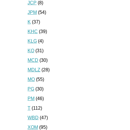
JCP
(8)
JPM
(54)
K
(37)
KHC
(39)
KLG
(4)
KO
(31)
MCD
(30)
MDLZ
(28)
MO
(55)
PG
(30)
PM
(46)
T
(112)
WBD
(47)
XOM
(95)