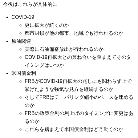
今後はこれらが具体的に
COVID-19
更に拡大が続くのか
都市封鎖が他の都市、地域でも行われるのか
原油関連
実際に石油備蓄放出が行われるのか
COVID-19再拡大との兼ね合いを踏まえてそのタ
イミングはいつか
米国債金利
FRBがCOVID-19再拡大の兆しにも関わらず上で
挙げたような強気な見方を継続するのか
そしてFRBはテーパリング縮小のペースを速める
のか
FRBの政策金利の利上げのタイミングに変更はあ
るのか
これらを踏まえて米国債金利はどう動くのか