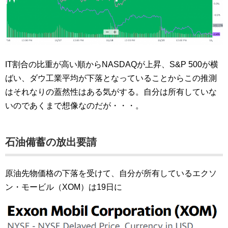
IT割合の比重が高い順からNASDAQが上昇、S&P 500が横
ばい、ダウ工業平均が下落となっていることからこの推測
はそれなりの蓋然性はある気がする。自分は所有していな
いのであくまで想像なのだが・・・。
石油備蓄の放出要請
原油先物価格の下落を受けて、自分が所有しているエクソ
ン・モービル（XOM）は19日に