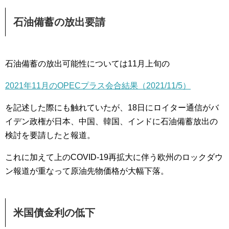
石油備蓄の放出要請
石油備蓄の放出可能性については11月上旬の
2021年11月のOPECプラス会合結果（2021/11/5）
を記述した際にも触れていたが、18日にロイター通信がバ
イデン政権が日本、中国、韓国、インドに石油備蓄放出の
検討を要請したと報道。
これに加えて上のCOVID-19再拡大に伴う欧州のロックダウ
ン報道が重なって原油先物価格が大幅下落。
米国債金利の低下