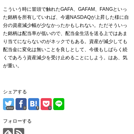
こういう時に冒頭で触れたGAFA、GAFAM、FANGといっ
た銘柄を所有していれば、今週NASDAQが上昇した様に自
分の資産減少幅が少なかったかもしれない。ただそういっ
た銘柄は配当率が低いので、配当金生活を送る上ではあま
り当てにならないのがネックでもある。資産が減少しても
配当金に変化は無いことを良しとして、今後もしばらく続
くであろう資産減少を受け止めることにしよう。はあ、気
が重い。
シェアする
error
0
0
フォローする