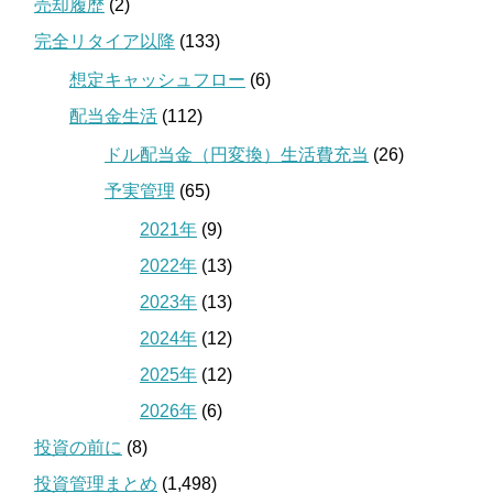
売却履歴
(2)
完全リタイア以降
(133)
想定キャッシュフロー
(6)
配当金生活
(112)
ドル配当金（円変換）生活費充当
(26)
予実管理
(65)
2021年
(9)
2022年
(13)
2023年
(13)
2024年
(12)
2025年
(12)
2026年
(6)
投資の前に
(8)
投資管理まとめ
(1,498)