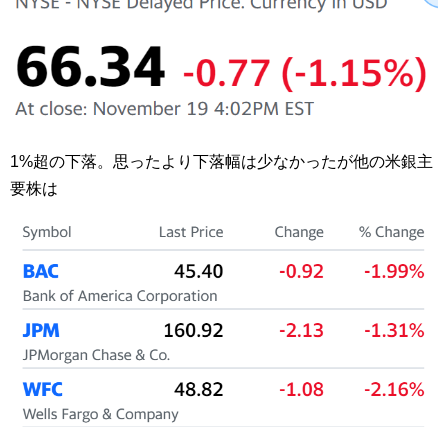
1%超の下落。思ったより下落幅は少なかったが他の米銀主
要株は