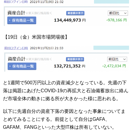
【19日（金）米国市場閉場後】
と1週間で500万円以上の資産減少となっている。先週の下
落は掲題にあげたCOVID-19の再拡大と石油備蓄放出に絡ん
だ市場全体の動きに拠る所が大きかった様に思われる。
以下に先週自分の資産下落の要因となった事象についてま
とめてみることにする。前提として自分はGAFA、
GAFAM、FANGといった大型IT株は所有していない。