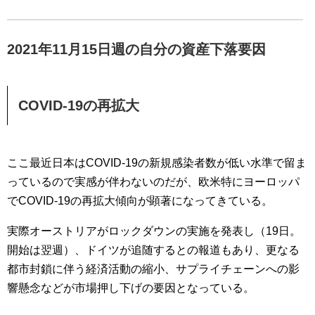
2021年11月15日週の自分の資産下落要因
COVID-19の再拡大
ここ最近日本はCOVID-19の新規感染者数が低い水準で留ま
っているので実感が伴わないのだが、欧米特にヨーロッパ
でCOVID-19の再拡大傾向が顕著になってきている。
実際オーストリアがロックダウンの実施を発表し（19日。
開始は翌週）、ドイツが追随するとの報道もあり、更なる
都市封鎖に伴う経済活動の縮小、サプライチェーンへの影
響懸念などが市場押し下げの要因となっている。