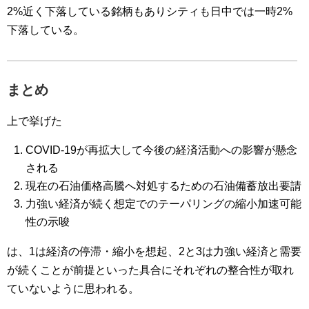
2%近く下落している銘柄もありシティも日中では一時2%
下落している。
まとめ
上で挙げた
COVID-19が再拡大して今後の経済活動への影響が懸念
される
現在の石油価格高騰へ対処するための石油備蓄放出要請
力強い経済が続く想定でのテーパリングの縮小加速可能
性の示唆
は、1は経済の停滞・縮小を想起、2と3は力強い経済と需要
が続くことが前提といった具合にそれぞれの整合性が取れ
ていないように思われる。