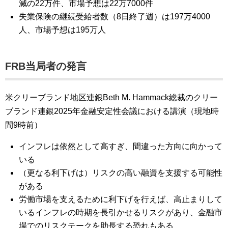
減の22万件、市場予想は22万7000件
失業保険の継続受給者数（8日終了週）は197万4000
人、市場予想は195万人
FRB当局者の発言
米クリーブランド地区連銀Beth M. Hammack総裁のクリー
ブランド連銀2025年金融安定性会議における講演（現地時
間9時前）
インフレは依然として高すぎ、間違った方向に向かって
いる
（更なる利下げは）リスクの高い融資を支援する可能性
がある
労働市場を支えるために利下げを行えば、高止まりして
いるインフレの時期を長引かせるリスクがあり、金融市
場でのリスクテークを助長する恐れもある