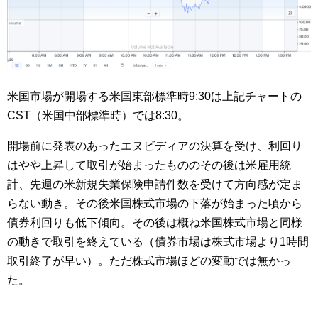
米国市場が開場する米国東部標準時9:30は上記チャートの
CST（米国中部標準時）では8:30。
開場前に発表のあったエヌビディアの決算を受け、利回り
はやや上昇して取引が始まったもののその後は米雇用統
計、先週の米新規失業保険申請件数を受けて方向感が定ま
らない動き。その後米国株式市場の下落が始まった頃から
債券利回りも低下傾向。その後は概ね米国株式市場と同様
の動きで取引を終えている（債券市場は株式市場より1時間
取引終了が早い）。ただ株式市場ほどの変動では無かっ
た。