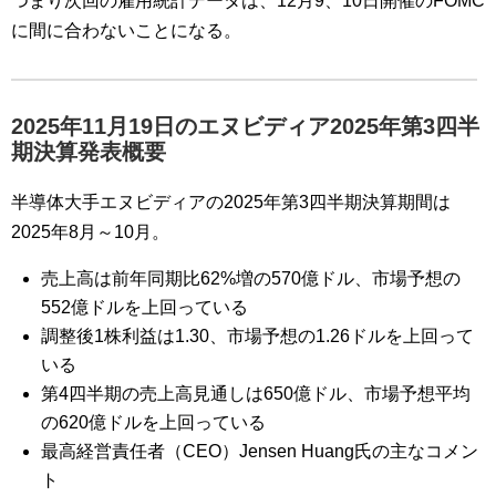
つまり次回の雇用統計データは、12月9、10日開催のFOMC
に間に合わないことになる。
2025年11月19日のエヌビディア2025年第3四半
期決算発表概要
半導体大手エヌビディアの2025年第3四半期決算期間は
2025年8月～10月。
売上高は前年同期比62%増の570億ドル、市場予想の
552億ドルを上回っている
調整後1株利益は1.30、市場予想の1.26ドルを上回って
いる
第4四半期の売上高見通しは650億ドル、市場予想平均
の620億ドルを上回っている
最高経営責任者（CEO）Jensen Huang氏の主なコメン
ト