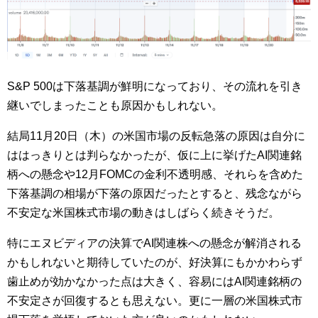
S&P 500は下落基調が鮮明になっており、その流れを引き
継いでしまったことも原因かもしれない。
結局11月20日（木）の米国市場の反転急落の原因は自分に
ははっきりとは判らなかったが、仮に上に挙げたAI関連銘
柄への懸念や12月FOMCの金利不透明感、それらを含めた
下落基調の相場が下落の原因だったとすると、残念ながら
不安定な米国株式市場の動きはしばらく続きそうだ。
特にエヌビディアの決算でAI関連株への懸念が解消される
かもしれないと期待していたのが、好決算にもかかわらず
歯止めが効かなかった点は大きく、容易にはAI関連銘柄の
不安定さが回復するとも思えない。更に一層の米国株式市