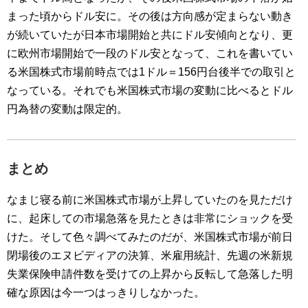
まった頃からドル安に。その後は方向感が定まらない動き
が続いていたが日本市場開始と共にドル安傾向となり、更
に欧州市場開始で一段のドル安となって、これを書いてい
る米国株式市場前時点では1ドル＝156円台後半での取引と
なっている。それでも米国株式市場の変動に比べるとドル
円為替の変動は限定的。
まとめ
なまじ寝る前に米国株式市場が上昇していたのを見ただけ
に、起床しての市場急落を見たときは非常にショックを受
けた。そして色々調べてみたのだが、米国株式市場が前日
閉場後のエヌビディアの決算、米雇用統計、先週の米新規
失業保険申請件数を受けての上昇から反転して急落した明
確な原因は今一つはっきりしなかった。