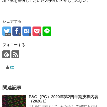
場下落を覚悟しておいた方が良いのかもしれない。
シェアする
error
0
0
フォローする
kz
関連記事
P&G（PG）2020年第2四半期決算内容
（2020/1）
はじめに 見落としていたのだが、2020年1月23日