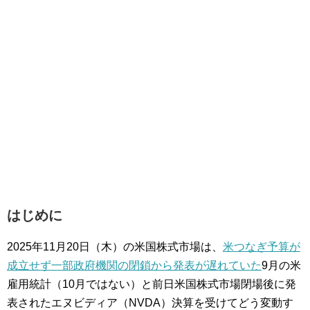
はじめに
2025年11月20日（木）の米国株式市場は、
米つなぎ予算が
成立せず一部政府機関の閉鎖から発表が遅れていた
9月の米
雇用統計（10月ではない）と前日米国株式市場閉場後に発
表されたエヌビディア（NVDA）決算を受けてどう変動す