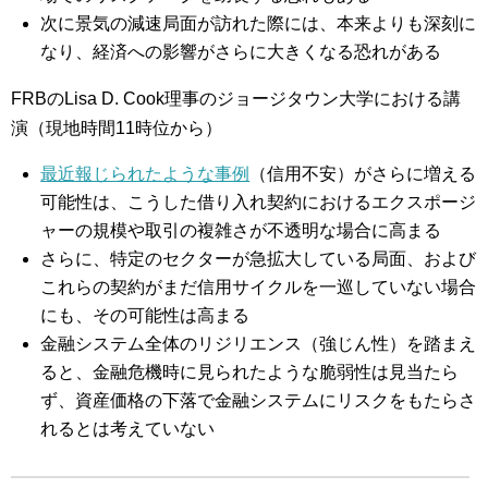
次に景気の減速局面が訪れた際には、本来よりも深刻に
なり、経済への影響がさらに大きくなる恐れがある
FRBのLisa D. Cook理事のジョージタウン大学における講
演（現地時間11時位から）
最近報じられたような事例
（信用不安）がさらに増える
可能性は、こうした借り入れ契約におけるエクスポージ
ャーの規模や取引の複雑さが不透明な場合に高まる
さらに、特定のセクターが急拡大している局面、および
これらの契約がまだ信用サイクルを一巡していない場合
にも、その可能性は高まる
金融システム全体のリジリエンス（強じん性）を踏まえ
ると、金融危機時に見られたような脆弱性は見当たら
ず、資産価格の下落で金融システムにリスクをもたらさ
れるとは考えていない