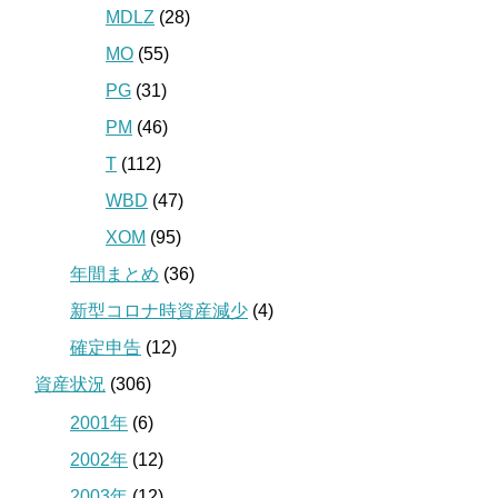
MDLZ
(28)
MO
(55)
PG
(31)
PM
(46)
T
(112)
WBD
(47)
XOM
(95)
年間まとめ
(36)
新型コロナ時資産減少
(4)
確定申告
(12)
資産状況
(306)
2001年
(6)
2002年
(12)
2003年
(12)