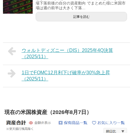
場下落前後の自分の資産動向 でまとめた様に米国市
場は週の前半は大きく下落...
記事を読む
ウォルトディズニー（DIS）2025年4Q決算
（2025/11）
1日でFOMC12月利下げ確率が30%急上昇
（2025/11）
現在の米国株資産（2026年8月7日）