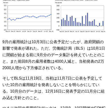
9月の雇用統計は10月3日に公表予定だったが、政府閉鎖の
影響で発表が遅れた。ただ、労働統計局（BLS）は10月1日
に閉鎖が始まる前に9月分のデータ集計を終えていたとのこ
と。また前回8月の雇用者数は4000人減と、当初発表の2万
2000人増から下方修正されている。
そしてBLSは11月19日、当初は11月7日に公表を予定して
いた10月の雇用統計を発表しないことを明らかにしてい
る。10月分のデータは、12月16日に発表予定の11月分に組
み込む方針とのこと。