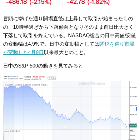
冒頭に挙げた通り開場直後は上昇して取引が始まったもの
の、10時半過ぎから下落傾向となりそのまま前日比大きく
下落して取引を終えている。NASDAQ総合の日中高値/安値
の変動幅は4.9%で、日中の変動幅としては
関税を巡り市場
が変動した4月9日
以来最大とのこと。
日中のS&P 500の動きを見てみると