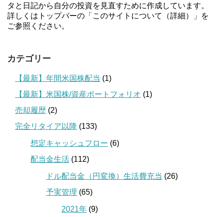
タと日記から自分の投資を見直すために作成しています。
詳しくはトップバーの「このサイトについて（詳細）」を
ご参照ください。
カテゴリー
【最新】年間米国株配当
(1)
【最新】米国株/資産ポートフォリオ
(1)
売却履歴
(2)
完全リタイア以降
(133)
想定キャッシュフロー
(6)
配当金生活
(112)
ドル配当金（円変換）生活費充当
(26)
予実管理
(65)
2021年
(9)