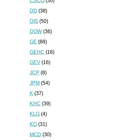
CSCO
(30)
DD
(38)
DIS
(50)
DOW
(36)
GE
(88)
GEHC
(16)
GEV
(16)
JCP
(8)
JPM
(54)
K
(37)
KHC
(39)
KLG
(4)
KO
(31)
MCD
(30)