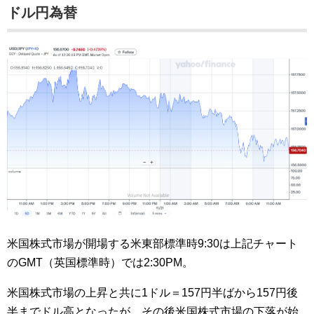
ドル円為替
米国株式市場が開場する米東部標準時9:30は上記チャート
のGMT（英国標準時）では2:30PM。
米国株式市場の上昇と共に1ドル＝157円半ばから157円後
半までドル高となったが、その後米国株式市場の下落が始